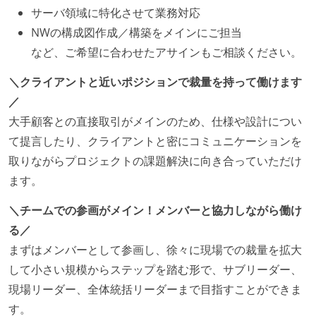
サーバ領域に特化させて業務対応
NWの構成図作成／構築をメインにご担当
など、ご希望に合わせたアサインもご相談ください。
＼クライアントと近いポジションで裁量を持って働けます
／
大手顧客との直接取引がメインのため、仕様や設計につい
て提言したり、クライアントと密にコミュニケーションを
取りながらプロジェクトの課題解決に向き合っていただけ
ます。
＼チームでの参画がメイン！メンバーと協力しながら働け
る／
まずはメンバーとして参画し、徐々に現場での裁量を拡大
して小さい規模からステップを踏む形で、サブリーダー、
現場リーダー、全体統括リーダーまで目指すことができま
す。