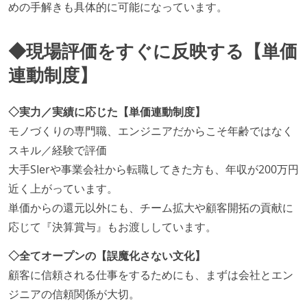
めの手解きも具体的に可能になっています。
◆現場評価をすぐに反映する【単価
連動制度】
◇実力／実績に応じた【単価連動制度】
モノづくりの専門職、エンジニアだからこそ年齢ではなく
スキル／経験で評価
大手SIerや事業会社から転職してきた方も、年収が200万円
近く上がっています。
単価からの還元以外にも、チーム拡大や顧客開拓の貢献に
応じて『決算賞与』もお渡ししています。
◇全てオープンの【誤魔化さない文化】
顧客に信頼される仕事をするためにも、まずは会社とエン
ジニアの信頼関係が大切。