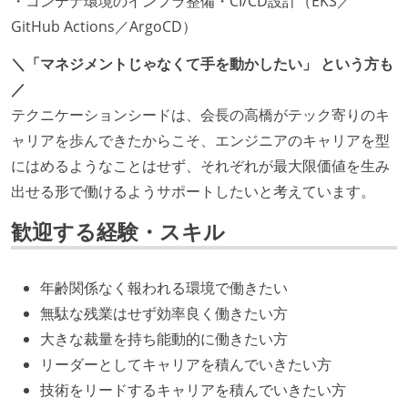
・コンテナ環境のインフラ整備・CI/CD設計（EKS／
GitHub Actions／ArgoCD）
＼「マネジメントじゃなくて手を動かしたい」 という方も
／
テクニケーションシードは、会長の高橋がテック寄りのキ
ャリアを歩んできたからこそ、エンジニアのキャリアを型
にはめるようなことはせず、それぞれが最大限価値を生み
出せる形で働けるようサポートしたいと考えています。
歓迎する経験・スキル
年齢関係なく報われる環境で働きたい
無駄な残業はせず効率良く働きたい方
大きな裁量を持ち能動的に働きたい方
リーダーとしてキャリアを積んでいきたい方
技術をリードするキャリアを積んでいきたい方