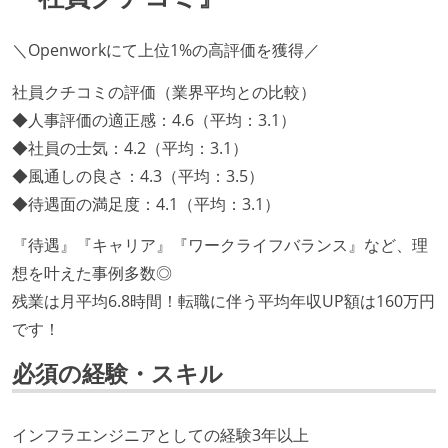
＼Openworkにて上位1%の高評価を獲得／
社員クチコミの評価（業界平均との比較）
◆人事評価の適正感：4.6（平均：3.1）
◆社員の士気：4.2（平均：3.1）
◆風通しの良さ：4.3（平均：3.5）
◆待遇面の満足度：4.1（平均：3.1）
『待遇』『キャリア』『ワークライフバランス』など、理
想を叶えた事例多数◎
残業は月平均6.8時間！転職に伴う平均年収UP額は160万円
です！
必須の経験・スキル
インフラエンジニアとしての経験3年以上