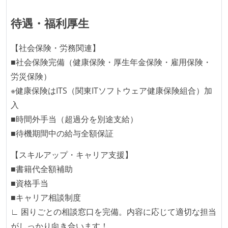
待遇・福利厚生
【社会保険・労務関連】
■社会保険完備（健康保険・厚生年金保険・雇用保険・
労災保険）
※健康保険はITS（関東ITソフトウェア健康保険組合）加
入
■時間外手当（超過分を別途支給）
■待機期間中の給与全額保証
【スキルアップ・キャリア支援】
■書籍代全額補助
■資格手当
■キャリア相談制度
∟ 困りごとの相談窓口を完備。内容に応じて適切な担当
がしっかり向き合います！