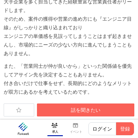
大手企業を多く担当してきた経験豊富な営業責任者がリー
ドします。
そのため、案件の獲得や営業の進め方にも『エンジニア目
線』がしっかりと織り込まれており
エンジニアの単価感を見誤ってしまうことはまず起きませ
んし、市場的にニーズの少ない方向に進んでしまうことも
ありません。
また、「営業同士が仲が良いから」といった関係値を優先
してアサイン先を決定することもありません。
付き合いだけで仕事をせず、長期的にどのようなメリット
が双方にあるかを考えているためです。
そんな体制や思想があるからこそ、『営業コスト＜価値の
話を聞きたい
ある環境を作ること』を実現し続けることができるので
す。
ログイン
登録
求人
イベント