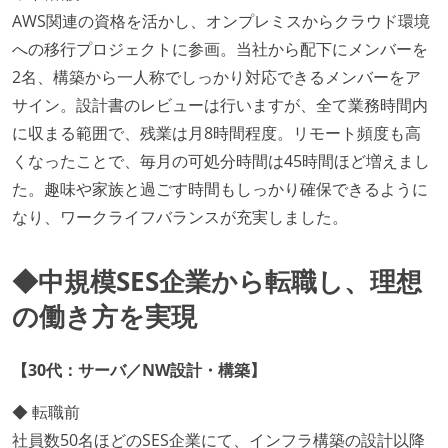
AWS関連の資格を活かし、オンプレミスからクラウド環境
への移行プロジェクトに参画。当社から配下にメンバーを
2名、構築から一人称でしっかり対応できるメンバーをア
サイン。設計書のレビューは行いますが、全て業務時間内
に収まる範囲で、残業は月8時間程度。リモート頻度も高
くなったことで、毎月の可処分時間は45時間ほど増えまし
た。趣味や家族と過ごす時間もしっかり確保できるように
なり、ワークライフバランスが充実しました。
◆中規模SES企業から転職し、理想
の働き方を実現
【30代：サーバ／NW設計・構築】
◆ 転職前
社員数50名ほどのSES企業にて、インフラ構築の設計以降