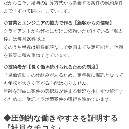
だからこそ、給与の計算方式から参画する案件の契約条件
まで『すべて開示』しています。
◇営業とエンジニアの協力で作る【顧客からの信頼】
クライアントから弊社にだけご依頼いただけている『独占
枠』は毎月20件以上。
そのうち半数は顧客面談なしで参画まで決定可能と、信頼
を着実に積み重ねてきています。
◇技術者が【長く働き続けられるための制度】
『単価連動』の仕組みがあるため、定年後に嘱託となって
も年収が大きく下がる心配はありません。
年齢を理由に案件の選択肢が狭まる状況を少しずつ解消す
るために、受託／ラボ型案件の獲得も進めています。
◆圧倒的な働きやすさを証明する
『社員クチコミ』