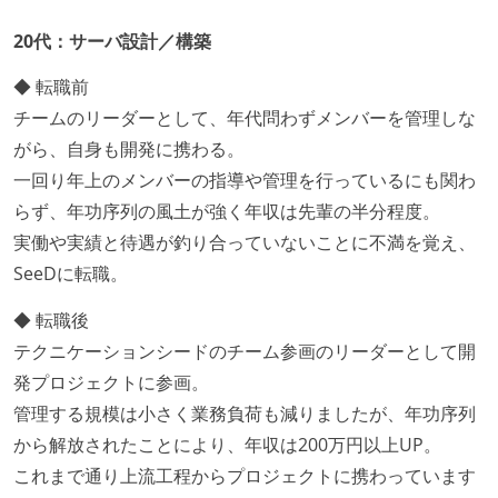
20代：サーバ設計／構築
◆ 転職前
チームのリーダーとして、年代問わずメンバーを管理しな
がら、自身も開発に携わる。
一回り年上のメンバーの指導や管理を行っているにも関わ
らず、年功序列の風土が強く年収は先輩の半分程度。
実働や実績と待遇が釣り合っていないことに不満を覚え、
SeeDに転職。
◆ 転職後
テクニケーションシードのチーム参画のリーダーとして開
発プロジェクトに参画。
管理する規模は小さく業務負荷も減りましたが、年功序列
から解放されたことにより、年収は200万円以上UP。
これまで通り上流工程からプロジェクトに携わっています