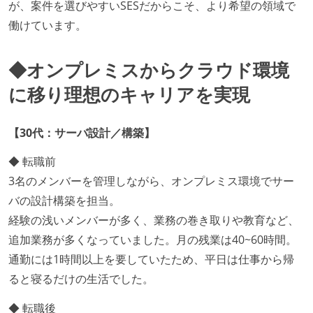
が、案件を選びやすいSESだからこそ、より希望の領域で
働けています。
◆オンプレミスからクラウド環境
に移り理想のキャリアを実現
【30代：サーバ設計／構築】
◆ 転職前
3名のメンバーを管理しながら、オンプレミス環境でサー
バの設計構築を担当。
経験の浅いメンバーが多く、業務の巻き取りや教育など、
追加業務が多くなっていました。月の残業は40~60時間。
通勤には1時間以上を要していたため、平日は仕事から帰
ると寝るだけの生活でした。
◆ 転職後