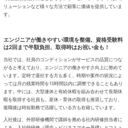
リューションなど様々な方法で顧客に価値を提供していま
す。
エンジニアが働きやすい環境を整備。資格受験料
は2回まで半額負担、取得時はお祝い金も！
当社では、社員のコンディションがサービスの品質につな
がると考えており、エンジニアの働きやすさ向上に努めて
います。定時で退社する方も多く、時期や案件の状況によ
っては月の残業時間を10時間以内に調整できることもあり
ます。中には、大型連休と有給休暇を組み合わせて長期休
暇を取得する社員も。産休・育休の取得も推奨しており、
復職後は時短勤務で活躍している方も在籍しています。
入社後は、外部研修機関で講師を務める社内研修担当者に
よる、入社時研修（理念・ビジネスマナー基礎）とコミュ