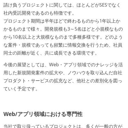
請け負うプロジェクトに関しては、ほとんどがSESでなく
社内受託開発であるのも特徴です。
プロジェクト期間は半年ほどで終わるものから1年以上か
かるものまで様々。開発規模も3～5名ほどと小規模なもの
から10名以上と大規模なものまで多種多様です。どのよう
な案件・規模であっても頻繁に情報交換を行うため、社員
同士の距離が近く、共に成長できる環境です。
今後の展望としては、Web・アプリ領域でのナレッジを活
用した新規開発案件の拡大や、ノウハウを取り込んだ自社
プロダクト・サービスの拡充など、他社との差別化を図っ
ていく予定です。
Web/アプリ領域における専門性
当社で取り扱っているプロジェクトは、多くが一般の方が