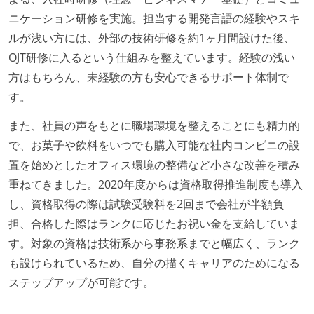
ニケーション研修を実施。担当する開発言語の経験やスキ
ルが浅い方には、外部の技術研修を約1ヶ月間設けた後、
OJT研修に入るという仕組みを整えています。経験の浅い
方はもちろん、未経験の方も安心できるサポート体制で
す。
また、社員の声をもとに職場環境を整えることにも精力的
で、お菓子や飲料をいつでも購入可能な社内コンビニの設
置を始めとしたオフィス環境の整備など小さな改善を積み
重ねてきました。2020年度からは資格取得推進制度も導入
し、資格取得の際は試験受験料を2回まで会社が半額負
担、合格した際はランクに応じたお祝い金を支給していま
す。対象の資格は技術系から事務系までと幅広く、ランク
も設けられているため、自分の描くキャリアのためになる
ステップアップが可能です。