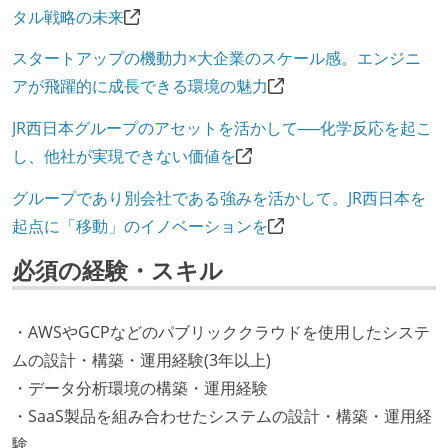
タル戦略の未来
スタートアップの機動力×大企業のスケール感。エンジニ
アが飛躍的に成長できる環境の魅力
JR西日本グループのアセットを活かして──化学反応を起こ
し、他社が実現できない価値を
グループであり別会社である強みを活かして。JR西日本を
起点に「移動」のイノベーションを
必須の経験・スキル
・AWSやGCPなどのパブリッククラウドを使用したシステ
ムの設計・構築・運用経験(3年以上)
・データ分析環境の構築・運用経験
・SaaS製品を組み合わせたシステムの設計・構築・運用経
験