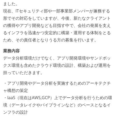
ました。
現在、ITセキュリティ部や一部事業部メンバーが兼務する
形でその対応をしていますが、今後、新たなクライアント
の獲得やアプリ開発なども目指す中で、会社の発展を支え
るインフラを迅速かつ安定的に構築・運用する体制をとる
ため、その責任者となりうる方の募集を行います。
業務内容
データ分析環境だけでなく、アプリ開発環境やサンドボッ
クス環境も含めたクラウド環境の設計、構築および運用を
担っていただきます。
・アプリ開発やデータ分析を実施するためのアーキテクチ
ャ構想の策定
・IaaS（現在はAWS,GCP）上でデータ分析を行うための環
境（データレイクやパイプラインなど）のベースとなるイ
ンフラの設計