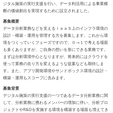
ジタル施策の実行支援を行い、データ利活用による事業横
断の価値創出を実現するために設立されました。
募集概要
データ分析業務などを支えるＩａａＳ上のインフラ環境の
設計・構築・運用を管理する方を募集します。これから環
境をつくっていくフェーズですので、０→１で考える場面
も多くありますが、ご自身の想いを形にできる業務です。
まずは分析環境中心となりますが、将来的にはクラウドを
使って業務の在り方を変えるような提案なども期待しま
す。また、アプリ開発環境やサンドボックス環境の設計・
構築・運用もスコープに含みます。
募集背景
デジタル施策の実行支援の一つであるデータ分析業務に関
して、分析業務に携わるメンバーの増加に伴い、分析プロ
ジェクトやR&Dを実施する環境を構築する場面も増えてき