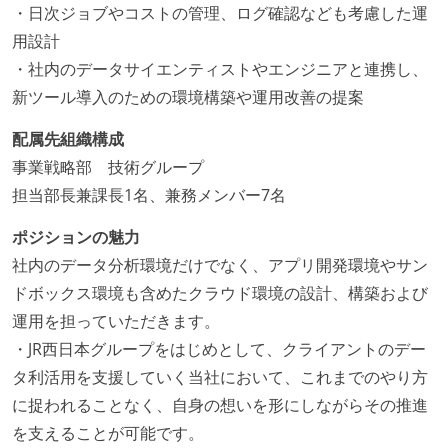
・日次ジョブやコストの管理、ログ確認なども考慮した運
用設計
・社内のデータサイエンティストやエンジニアと連携し、
新ツール導入のための環境構築や運用改善の提案
配属先組織構成
事業戦略部 技術グループ
担当部長兼課長1名、兼務メンバー7名
ポジションの魅力
社内のデータ分析環境だけでなく、アプリ開発環境やサン
ドボックス環境も含めたクラウド環境の設計、構築および
運用を担っていただきます。
・JR西日本グループをはじめとして、クライアントのデー
タ利活用を支援していく当社において、これまでのやり方
に捉われることなく、自身の想いを形にしながらその推進
を支えることが可能です。