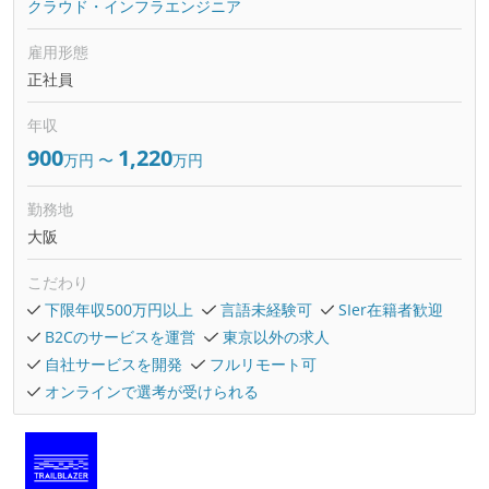
クラウド・インフラエンジニア
雇用形態
正社員
年収
900
1,220
万円
〜
万円
勤務地
大阪
こだわり
下限年収500万円以上
言語未経験可
SIer在籍者歓迎
B2Cのサービスを運営
東京以外の求人
自社サービスを開発
フルリモート可
オンラインで選考が受けられる