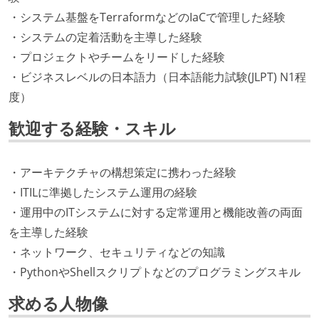
・システム基盤をTerraformなどのIaCで管理した経験
・システムの定着活動を主導した経験
・プロジェクトやチームをリードした経験
・ビジネスレベルの日本語力（日本語能力試験(JLPT) N1程
度）
歓迎する経験・スキル
・アーキテクチャの構想策定に携わった経験
・ITILに準拠したシステム運用の経験
・運用中のITシステムに対する定常運用と機能改善の両面
を主導した経験
・ネットワーク、セキュリティなどの知識
・PythonやShellスクリプトなどのプログラミングスキル
求める人物像