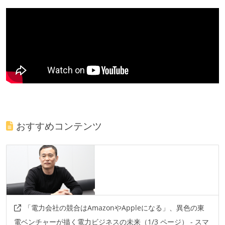
おすすめコンテンツ
「電力会社の競合はAmazonやAppleになる」、異色の東
電ベンチャーが描く電力ビジネスの未来（1/3 ページ） - スマ