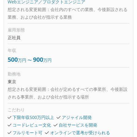
Webエンジニア／プロダクトエンジニア
想定される変更範囲：
会社内のすべての業務、今後新設される
業務、および会社が指⽰する業務
雇用形態
正社員
年収
500
900
万円
〜
万円
勤務地
東京
想定される変更範囲：
会社が定めるすべての事業所、今後新設
される事業所、および会社が指⽰する場所
こだわり
下限年収500万円以上
アジャイル開発
コードレビュー文化
自社サービスを開発
フルリモート可
オンラインで選考が受けられる