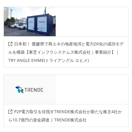
フレームワーク
spring-boot
rocket
その他
jupyter-notebook
supabase
resend
vercel
日本初！ 愛媛県で再エネの地産地消と電力DX化の成功モデ
ルを構築【東芝インフラシステムズ株式会社｜事業紹介】｜
TRY ANGLE EHIME(トライアングル エヒメ)
P2P電力取引を目指すTRENDE株式会社が新たな株主4社か
ら10.7億円の資金調達 | TRENDE株式会社