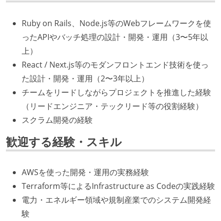
Ruby on Rails、Node.js等のWebフレームワークを使
ったAPIやバッチ処理の設計・開発・運用（3〜5年以
上）
React / Next.js等のモダンフロントエンド技術を使っ
た設計・開発・運用（2〜3年以上）
チームをリードしながらプロジェクトを推進した経験
（リードエンジニア・テックリード等の役割経験）
スクラム開発の経験
歓迎する経験・スキル
AWSを使った開発・運用の実務経験
Terraform等によるInfrastructure as Codeの実践経験
電力・エネルギー領域や規制産業でのシステム開発経
験