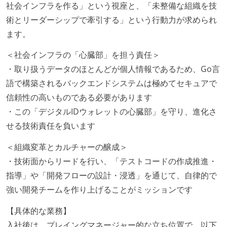
社会インフラを作る」という視座と、「未整備な組織を技
術とリーダーシップで牽引する」という行動力が求められ
ます。
＜社会インフラの「心臓部」を担う責任＞
・取り扱うデータのほとんどが個人情報であるため、Go言
語で構築されるバックエンドシステムは極めてセキュアで
信頼性の高いものである必要があります
・この「デジタルIDウォレットの心臓部」を守り、進化さ
せる技術責任を負います
＜組織変革とカルチャーの醸成＞
・技術面からリードを行い、「テストコードの作成推進・
指導」や「開発フローの設計・浸透」を通じて、自律的で
強い開発チームを作り上げることがミッションです
【具体的な業務】
入社後は、プレイングマネージャー的な立ち位置で、以下