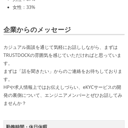
企画を決定する場に、実装を担当する開発メンバーが
女性
：
33%
参加している
タスクの見積もりは、実装を担当するメンバーが中心
となって行う
企業からのメッセージ
全体のスケジュール管理は、途中の成果を随時確認し
ながら、納期または盛り込む機能を柔軟に調整する形
カジュアル面談を通じて気軽にお話ししながら、まずは
で行う
TRUSTDOCKの雰囲気を感じていただければと思っていま
プロダクトの開発言語やフレームワークなど主要な構
す。
成技術は、基本的に最新版より1年以上ビハインドし
まずは「話を聞きたい」からのご連絡をお待ちしておりま
ていない
す。
コード品質向上のための取り組み
HPや求人情報上ではお伝えしづらい、eKYCサービスの開
発の裏側について、エンジニアメンバーとぜひお話してみ
本番にデプロイされるコードには、全てコードレビュ
ませんか？
ーまたはペアプログラミングを実施している
「リファクタリングは随時行われるべき」という価値
観をメンバー全員が共有しており、日常的に実施して
勤務時間・休日休暇
いる