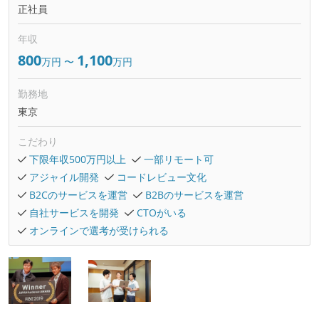
正社員
年収
800
1,100
万円
〜
万円
勤務地
東京
こだわり
下限年収500万円以上
一部リモート可
アジャイル開発
コードレビュー文化
B2Cのサービスを運営
B2Bのサービスを運営
自社サービスを開発
CTOがいる
オンラインで選考が受けられる