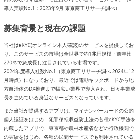
導入実績No.1：2023年9月 東京商工リサーチ調べ）
募集背景と現在の課題
当社はeKYC(オンライン本人確認)のサービスを提供してお
り、このサービスの市場は全世界で約1兆円規模・前年比
270％で急成長し注目されている市場です。
2024年度導入社数No.1（東京商工リサーチ調べ 2024年12
月時点）になっており、最近では電動キックボードから地
方自治体のDX推進まで幅広い業界で導入され、日々事業成
長を進めている身近なサービスとなっています。
また当社が提供するアプリは、マイナンバーカードの公的
個人認証をはじめ、犯罪移転収益防止法の各種eKYC手法を
内蔵したアプリで、東京都や農林水産省などの行政機関で
の実績をはじめ、各種の民間サービスでも利用されている