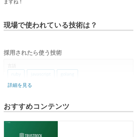
ますね！
現場で使われている技術は？
採用されたら使う技術
言語
ruby
javascript
golang
詳細を見る
フレームワーク
ruby-on-rails
vue.js
おすすめコンテンツ
その他
amazon-web-services