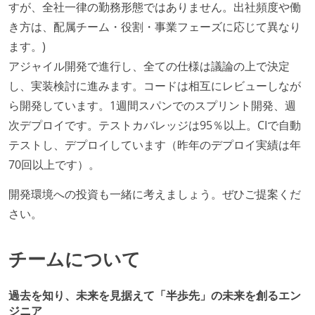
すが、全社一律の勤務形態ではありません。出社頻度や働
き方は、配属チーム・役割・事業フェーズに応じて異なり
ます。)
アジャイル開発で進行し、全ての仕様は議論の上で決定
し、実装検討に進みます。コードは相互にレビューしなが
ら開発しています。1週間スパンでのスプリント開発、週
次デプロイです。テストカバレッジは95％以上。CIで自動
テストし、デプロイしています（昨年のデプロイ実績は年
70回以上です）。
開発環境への投資も一緒に考えましょう。ぜひご提案くだ
さい。
チームについて
過去を知り、未来を見据えて「半歩先」の未来を創るエン
ジニア