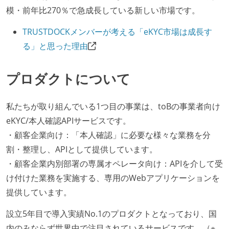
模・前年比270％で急成長している新しい市場です。
TRUSTDOCKメンバーが考える「eKYC市場は成長す
る」と思った理由
プロダクトについて
私たちが取り組んでいる1つ目の事業は、toBの事業者向け
eKYC/本人確認APIサービスです。
・顧客企業向け：「本人確認」に必要な様々な業務を分
割・整理し、APIとして提供しています。
・顧客企業内別部署の専属オペレータ向け：APIを介して受
け付けた業務を実施する、専用のWebアプリケーションを
提供しています。
設立5年目で導入実績No.1のプロダクトとなっており、国
内のみならず世界中で注目されているサービスです。（※