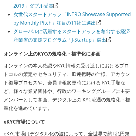
2019」ダブル受賞
次世代スタートアップ「INTRO Showcase Supported
by Monthly Pitch」注目の11社に選出
グローバルに活躍するスタートアップを創出する経済
産業省の支援プログラム「J-Startup」選出
オンライン上のKYCの規格化・標準化に参画
オンラインの本人確認やKYC情報の受け渡しにおけるプロ
トコルの策定やセキュリティ、ID連携時の仕様、アカウン
ト復帰プロセスや、会員情報変更時における KYC手順な
ど、様々な業界団体や、行政のワーキンググループに主要
メンバーとして参画。デジタル上の KYC流通の規格化・標
準化を進めています。
eKYC市場について
eKYC市場はデジタル化の波によって、全世界で約1兆円規