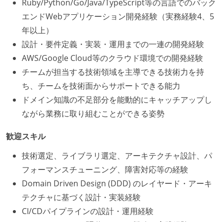
Ruby/Python/Go/Java/TypeScript等の言語でのバック
エンドWebアプリケーション開発経験（実務経験4、5
年以上）
設計・要件定義・実装・運用までの一連の開発経験
AWS/Google Cloud等のクラウド環境での開発経験
チームが担当する技術領域を主導できる技術力を持
ち、チームを技術面からサポートできる能力
ドメイン知識の不足部分を能動的にキャッチアップし
ながら業務に取り組むことができる姿勢
歓迎スキル
技術選定、ライブラリ選定、アーキテクチャ設計、パ
フォーマンスチューニング、障害対応等の経験
Domain Driven Design (DDD) のレイヤード・アーキ
テクチャに基づく設計・実装経験
CI/CDパイプラインの設計・運用経験