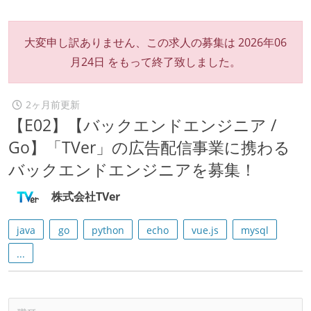
大変申し訳ありません、この求人の募集は
2026年06
月24日
をもって終了致しました。
2ヶ月前更新
【E02】【バックエンドエンジニア /
Go】「TVer」の広告配信事業に携わる
バックエンドエンジニアを募集！
株式会社TVer
java
go
python
echo
vue.js
mysql
...