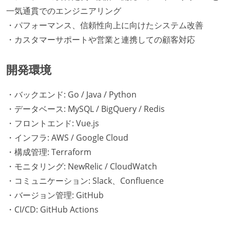
一気通貫でのエンジニアリング
・パフォーマンス、信頼性向上に向けたシステム改善
・カスタマーサポートや営業と連携しての顧客対応
開発環境
・バックエンド: Go / Java / Python
・データベース: MySQL / BigQuery / Redis
・フロントエンド: Vue.js
・インフラ: AWS / Google Cloud
・構成管理: Terraform
・モニタリング: NewRelic / CloudWatch
・コミュニケーション: Slack、Confluence
・バージョン管理: GitHub
・CI/CD: GitHub Actions