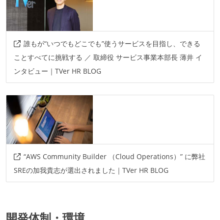
誰もが“いつでもどこでも”使うサービスを目指し、できる
ことすべてに挑戦する ／ 取締役 サービス事業本部長 薄井 イ
ンタビュー｜TVer HR BLOG
“AWS Community Builder （Cloud Operations）” に弊社
SREの加我貴志が選出されました｜TVer HR BLOG
開発体制・環境