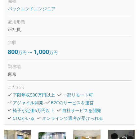
職種
バックエンドエンジニア
雇用形態
正社員
年収
800
1,000
万円
〜
万円
勤務地
東京
こだわり
下限年収500万円以上
一部リモート可
アジャイル開発
B2Cのサービスを運営
椅子が定価6万円以上
自社サービスを開発
CTOがいる
オンラインで選考が受けられる