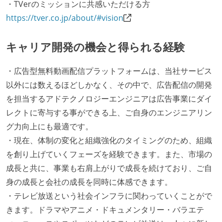
・TVerのミッションに共感いただける方
https://tver.co.jp/about/#vision
キャリア開発の機会と得られる経験
・広告型無料動画配信プラットフォームは、当社サービス
以外には数えるほどしかなく、その中で、広告配信の開発
を担当するアドテクノロジーエンジニアは広告事業にダイ
レクトに寄与する事ができる上、ご自身のエンジニアリン
グ力向上にも最適です。
・現在、体制の変化と組織強化のタイミングのため、組織
を創り上げていくフェーズを経験できます。また、市場の
成長と共に、事業も右肩上がりで成長を続けており、ご自
身の成長と会社の成長を同時に体感できます。
・テレビ放送という社会インフラに関わっていくことがで
きます。ドラマやアニメ・ドキュメンタリー・バラエテ