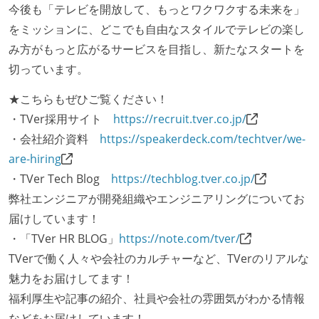
今後も「テレビを開放して、もっとワクワクする未来を」
をミッションに、どこでも自由なスタイルでテレビの楽し
み方がもっと広がるサービスを目指し、新たなスタートを
切っています。
★こちらもぜひご覧ください！
・TVer採用サイト
https://recruit.tver.co.jp/
・会社紹介資料
https://speakerdeck.com/techtver/we-
are-hiring
・TVer Tech Blog
https://techblog.tver.co.jp/
弊社エンジニアが開発組織やエンジニアリングについてお
届けしています！
・「TVer HR BLOG」
https://note.com/tver/
TVerで働く人々や会社のカルチャーなど、TVerのリアルな
魅力をお届けしてます！
福利厚生や記事の紹介、社員や会社の雰囲気がわかる情報
などをお届けしています！