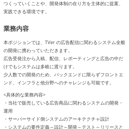
つくっていくことや、開発体制の在り方を主体的に提案、
実践できる環境です。
業務内容
本ポジションでは、TVer の広告配信に関わるシステム全般
の開発に携わっていただきます。
広告受発注から入稿、配信、レポーティングと広告の中だ
けでもシステムは多岐に渡ります。
少人数での開発のため、バックエンドに限らずフロントエ
ンド、インフラと他分野へのチャレンジも可能です。
<具体的な業務内容>
・当社で販売している広告商品に関わるシステムの開発・
運用
・サーバーサイド側システムのアーキテクチャ設計
・システムの要件定義～設計～開発～テスト～リリースと