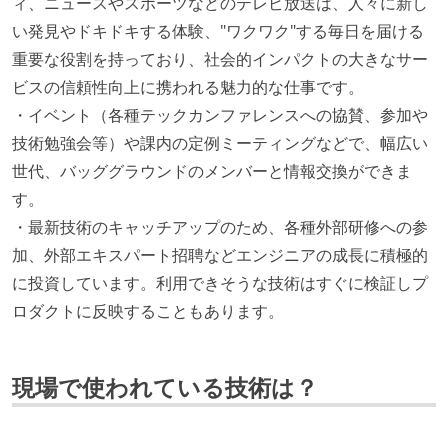
ィ、ニュースやスポーツなどのテレビ放送は、人々に新し
い発見やドキドキする体験、"ワクワク"する毎日を届ける
重要な役割を持っており、社会的インパクトの大きなサー
ビスの信頼性向上に携われる魅力的な仕事です。
・イベント（各種テックカンファレンスへの協賛、参加や
技術勉強会等）や課内の定例ミーティングなどで、幅広い
世代、バッググラウンドのメンバーと情報交換ができま
す。
・最新技術のキャッチアップのため、各種外部研修への参
加、外部エキスパート招聘などエンジニアの成長に積極的
に投資しています。利用できそうな技術はすぐに検証しプ
ロダクトに反映することもあります。
現場で使われている技術は？