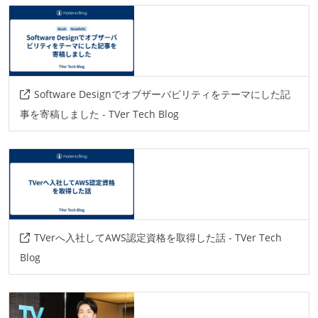
その他
springboot
aws
newrelic
cloudwatch
terraform
cloudformation
aws-cdk
gcp
Software Designでオブザーバビリティをテーマにした記
事を寄稿しました - TVer Tech Blog
TVerへ入社してAWS認定資格を取得した話 - TVer Tech
Blog