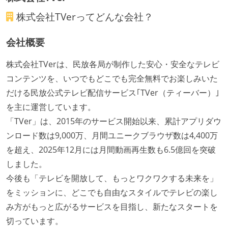
株式会社TVer
ってどんな会社？
会社概要
株式会社TVerは、民放各局が制作した安心・安全なテレビ
コンテンツを、いつでもどこでも完全無料でお楽しみいた
だける民放公式テレビ配信サービス｢TVer（ティーバー）｣
を主に運営しています。
「TVer」は、2015年のサービス開始以来、累計アプリダウ
ンロード数は9,000万、月間ユニークブラウザ数は4,400万
を超え、2025年12月には月間動画再生数も6.5億回を突破
しました。
今後も「テレビを開放して、もっとワクワクする未来を」
をミッションに、どこでも自由なスタイルでテレビの楽し
み方がもっと広がるサービスを目指し、新たなスタートを
切っています。