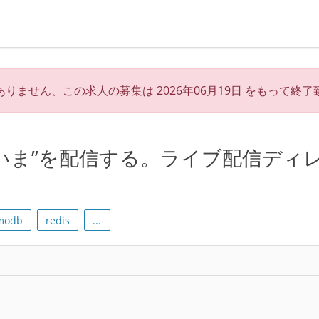
ありません、この求人の募集は
2026年06月19日
をもって終了
の“いま”を配信する。ライブ配信ディ
modb
redis
...