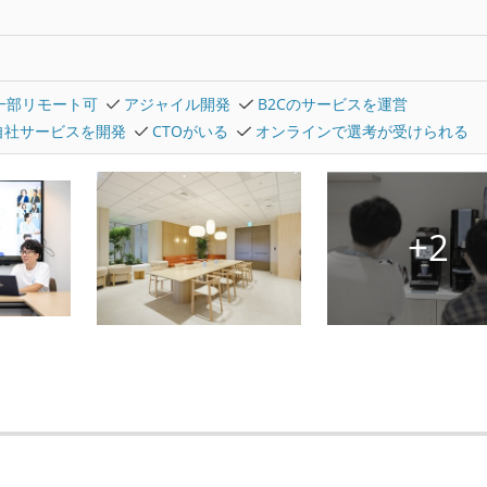
一部リモート可
アジャイル開発
B2Cのサービスを運営
自社サービスを開発
CTOがいる
オンラインで選考が受けられる