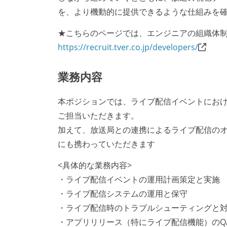
を、より機動的に提供できるような仕組みを
★こちらのページでは、エンジニアの組織体
https://recruit.tver.co.jp/developers/
業務内容
本ポジションでは、ライブ配信イベントにお
ご担当いただきます。
加えて、放送局との連携によるライブ配信のオ
にも携わっていただきます
<具体的な業務内容>
・ライブ配信イベントの運用計画策定と実施
・ライブ配信システムの運用と保守
・ライブ配信時のトラブルシューティングと
・アプリリリース（特にライブ配信機能）のQ