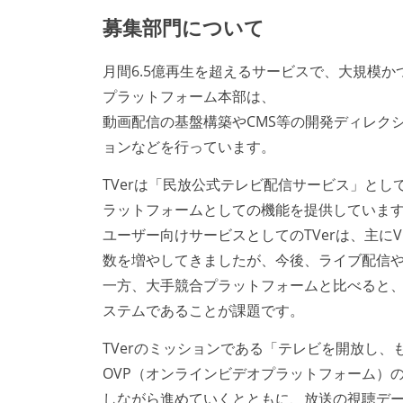
募集部門について
月間6.5億再生を超えるサービスで、大規模か
プラットフォーム本部は、
動画配信の基盤構築やCMS等の開発ディレク
ョンなどを行っています。
TVerは「民放公式テレビ配信サービス」と
ラットフォームとしての機能を提供していま
ユーザー向けサービスとしてのTVerは、主
数を増やしてきましたが、今後、ライブ配信
一方、大手競合プラットフォームと比べると
ステムであることが課題です。
TVerのミッションである「テレビを開放し、
OVP（オンラインビデオプラットフォーム）の構
しながら進めていくとともに、放送の視聴デ