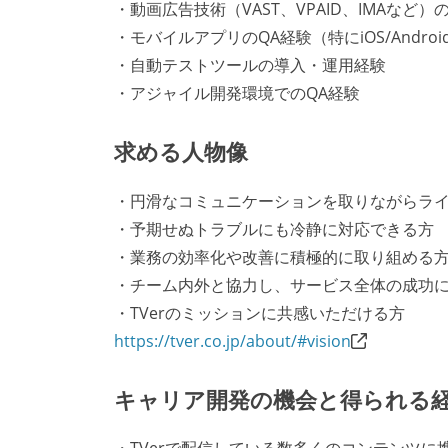
・動画広告技術（VAST、VPAID、IMAなど）
・モバイルアプリのQA経験（特にiOS/Androi
・自動テストツールの導入・運用経験
・アジャイル開発環境でのQA経験
求める人物像
・円滑なコミュニケーションを取りながらラ
・予期せぬトラブルにも冷静に対応できる方
・業務の効率化や改善に積極的に取り組める
・チーム内外と協力し、サービス全体の成功
・TVerのミッションに共感いただける方
https://tver.co.jp/about/#vision
キャリア開発の機会と得られる