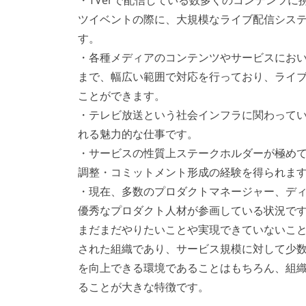
・TVerで配信している数多くのコンテンツ
ツイベントの際に、大規模なライブ配信シス
す。
・各種メディアのコンテンツやサービスにおい
まで、幅広い範囲で対応を行っており、ライ
ことができます。
・テレビ放送という社会インフラに関わって
れる魅力的な仕事です。
・サービスの性質上ステークホルダーが極め
調整・コミットメント形成の経験を得られま
・現在、多数のプロダクトマネージャー、ディ
優秀なプロダクト人材が参画している状況で
まだまだやりたいことや実現できていないこと
された組織であり、サービス規模に対して少
を向上できる環境であることはもちろん、組
ることが大きな特徴です。