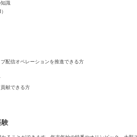
の知識
d）
イブ配信オペレーションを推進できる方
方
に貢献できる方
経験