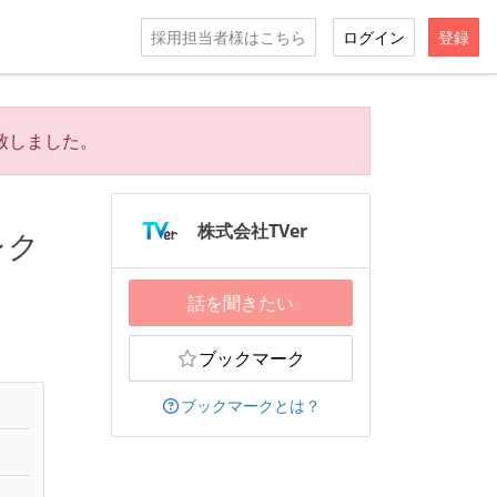
採用担当者様はこちら
ログイン
登録
致しました。
株式会社TVer
レク
話を聞きたい
ブックマーク
ブックマークとは？