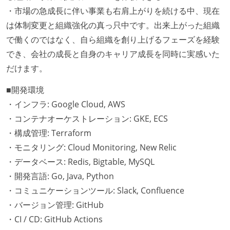
・市場の急成長に伴い事業も右肩上がりを続ける中、現在
は体制変更と組織強化の真っ只中です。出来上がった組織
で働くのではなく、自ら組織を創り上げるフェーズを経験
でき、会社の成長と自身のキャリア成長を同時に実感いた
だけます。
■開発環境
・インフラ: Google Cloud, AWS
・コンテナオーケストレーション: GKE, ECS
・構成管理: Terraform
・モニタリング: Cloud Monitoring, New Relic
・データベース: Redis, Bigtable, MySQL
・開発言語: Go, Java, Python
・コミュニケーションツール: Slack, Confluence
・バージョン管理: GitHub
・CI / CD: GitHub Actions