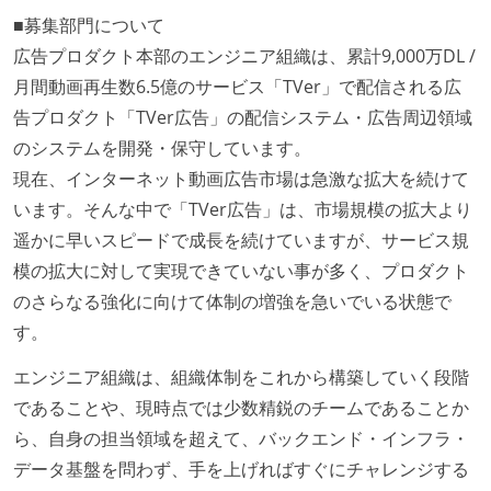
■募集部門について
広告プロダクト本部のエンジニア組織は、累計9,000万DL /
月間動画再生数6.5億のサービス「TVer」で配信される広
告プロダクト「TVer広告」の配信システム・広告周辺領域
のシステムを開発・保守しています。
現在、インターネット動画広告市場は急激な拡大を続けて
います。そんな中で「TVer広告」は、市場規模の拡大より
遥かに早いスピードで成長を続けていますが、サービス規
模の拡大に対して実現できていない事が多く、プロダクト
のさらなる強化に向けて体制の増強を急いでいる状態で
す。
エンジニア組織は、組織体制をこれから構築していく段階
であることや、現時点では少数精鋭のチームであることか
ら、自身の担当領域を超えて、バックエンド・インフラ・
データ基盤を問わず、手を上げればすぐにチャレンジする