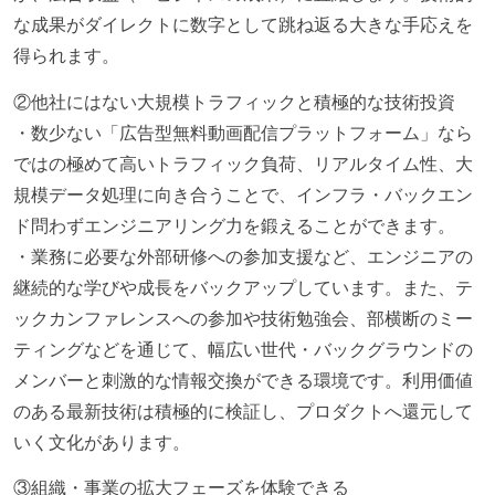
な成果がダイレクトに数字として跳ね返る大きな手応えを
得られます。
②他社にはない大規模トラフィックと積極的な技術投資
・数少ない「広告型無料動画配信プラットフォーム」なら
ではの極めて高いトラフィック負荷、リアルタイム性、大
規模データ処理に向き合うことで、インフラ・バックエン
ド問わずエンジニアリング力を鍛えることができます。
・業務に必要な外部研修への参加支援など、エンジニアの
継続的な学びや成長をバックアップしています。また、テ
ックカンファレンスへの参加や技術勉強会、部横断のミー
ティングなどを通じて、幅広い世代・バックグラウンドの
メンバーと刺激的な情報交換ができる環境です。利用価値
のある最新技術は積極的に検証し、プロダクトへ還元して
いく文化があります。
③組織・事業の拡大フェーズを体験できる