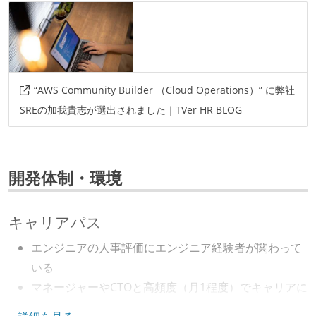
“AWS Community Builder （Cloud Operations）” に弊社
SREの加我貴志が選出されました｜TVer HR BLOG
開発体制・環境
キャリアパス
エンジニアの人事評価にエンジニア経験者が関わって
いる
マネージャーやCTOと高頻度（月1程度）でキャリアに
ついて話す場が設けられている