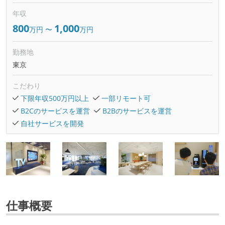
年収
800
1,000
万円
〜
万円
勤務地
東京
こだわり
下限年収500万円以上
一部リモート可
B2Cのサービスを運営
B2Bのサービスを運営
自社サービスを開発
仕事概要