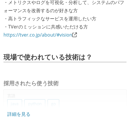
・メトリクスやログを可視化・分析して、システムのパフ
ォーマンスを改善するのが好きな方
・高トラフィックなサービスを運用したい方
・TVerのミッションに共感いただける方
https://tver.co.jp/about/#vision
現場で使われている技術は？
採用されたら使う技術
言語
java
python
go
詳細を見る
データベース
mysql
bigquery
dynamodb
redis