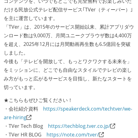
コンテンツを、いつでもどこでも完全無料でお楽しみいた
だける民放公式テレビ配信サービス｢TVer（ティーバー）｣
を主に運営しています。
「TVer」は、2015年のサービス開始以来、累計アプリダウ
ンロード数は9,000万、月間ユニークブラウザ数は4,400万
を超え、2025年12月には月間動画再生数も6.5億回を突破
しました。
今後も「テレビを開放して、もっとワクワクする未来を」
をミッションに、どこでも自由なスタイルでテレビの楽し
み方がもっと広がるサービスを目指し、新たなスタートを
切っています。
★こちらもぜひご覧ください！
・会社紹介資料
https://speakerdeck.com/techtver/we-
are-hiring
・TVer Tech Blog
https://techblog.tver.co.jp/
・TVer HR BLOG
https://note.com/tver/