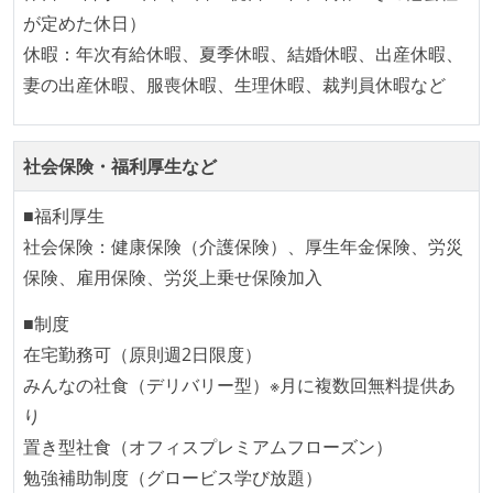
が定めた休日）
休暇：年次有給休暇、夏季休暇、結婚休暇、出産休暇、
妻の出産休暇、服喪休暇、生理休暇、裁判員休暇など
社会保険・福利厚生など
■福利厚生
社会保険：健康保険（介護保険）、厚生年金保険、労災
保険、雇用保険、労災上乗せ保険加入
■制度
在宅勤務可（原則週2日限度）
みんなの社食（デリバリー型）※月に複数回無料提供あ
り
置き型社食（オフィスプレミアムフローズン）
勉強補助制度（グロービス学び放題）