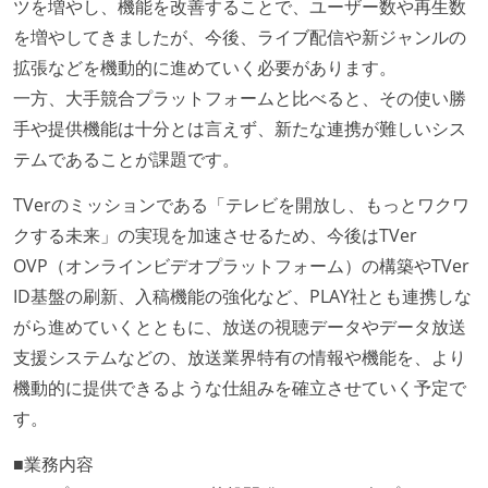
ツを増やし、機能を改善することで、ユーザー数や再生数
を増やしてきましたが、今後、ライブ配信や新ジャンルの
拡張などを機動的に進めていく必要があります。
一方、大手競合プラットフォームと比べると、その使い勝
手や提供機能は十分とは言えず、新たな連携が難しいシス
テムであることが課題です。
TVerのミッションである「テレビを開放し、もっとワクワ
クする未来」の実現を加速させるため、今後はTVer
OVP（オンラインビデオプラットフォーム）の構築やTVer
ID基盤の刷新、入稿機能の強化など、PLAY社とも連携しな
がら進めていくとともに、放送の視聴データやデータ放送
支援システムなどの、放送業界特有の情報や機能を、より
機動的に提供できるような仕組みを確立させていく予定で
す。
■業務内容