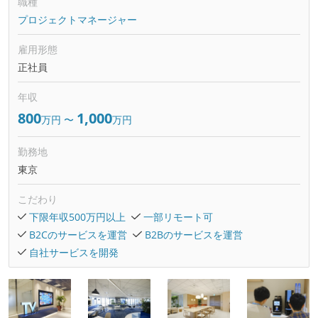
職種
プロジェクトマネージャー
雇用形態
正社員
年収
800
1,000
万円
〜
万円
勤務地
東京
こだわり
下限年収500万円以上
一部リモート可
B2Cのサービスを運営
B2Bのサービスを運営
自社サービスを開発