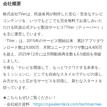
会社概要
株式会社TVerは、民放各局が制作した安心・安全なテレビ
コンテンツを、いつでもどこでも完全無料でお楽しみいた
だける民放公式テレビ配信サービス｢TVer（ティーバー）｣
を主に運営しています。
「TVer」は、2015年のサービス開始以来、累計アプリダウ
ンロード数は9,000万、月間ユニークブラウザ数は4,400万
を超え、2025年12月には月間動画再生数も6.5億回を突破
しました。
今後も「テレビを開放して、もっとワクワクする未来を」
をミッションに、どこでも自由なスタイルでテレビの楽し
み方がもっと広がるサービスを目指し、新たなスタートを
切っています。
★こちらもぜひご覧ください！
・会社紹介資料
https://speakerdeck.com/techtver/we-