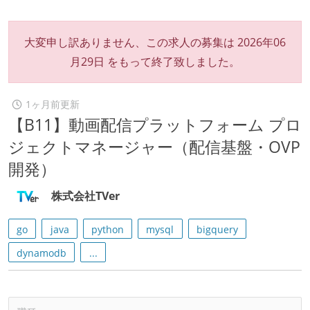
大変申し訳ありません、この求人の募集は
2026年06
月29日
をもって終了致しました。
1ヶ月前更新
【B11】動画配信プラットフォーム プロ
ジェクトマネージャー（配信基盤・OVP
開発）
株式会社TVer
go
java
python
mysql
bigquery
dynamodb
...