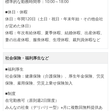
標準的な勤務時間帯：10:00～18:00
■休日・休暇
休日：年間120日（土日・祝日・年末年始・その他会社
が定めた休日）
休暇：年次有給休暇、夏季休暇、結婚休暇、出産休暇、
妻の出産休暇、服喪休暇、生理休暇、裁判員休暇など
社会保険・福利厚生など
■福利厚生
社会保険：健康保険（介護保険）、厚生年金保険、労災
保険、雇用保険、労災上乗せ保険加入
■制度
在宅勤務可（原則週2日限度）
みんなの社食（デリバリー型）※月に複数回無料提供あ