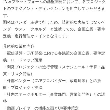
TVerプラットフォームの基盤開発において、各プロジェク
トのマネジメント・ディレクションを担当していただきま
す。
開発はベンダー主導で行うため、技術的な実装ではなくベ
ンダーやステークホルダーと連携しての、企画立案・要件
定義・進行管理がメインとなります。
具体的な業務内容
・配信基盤・OVP開発における各施策の企画立案、要件定
義、ロードマップ策定
・開発プロジェクトの進行管理（スケジュール・予算・品
質・リスク管理）
・外部ベンダー（OVPプロバイダー、放送局等）との折
衝・プロジェクト推進
・社内ステークホルダー（事業部門、営業部門等）との調
整
・動画プレイヤーの機能企画とUX要件策定