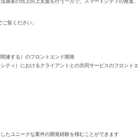
・流通業の売上向上支援を行う一方で、スマートシティの推進
でご覧ください。
が関連する）のフロントエンド開発
トシティ）におけるクライアントとの共同サービスのフロント
用したユニークな案件の開発経験を積むことができます