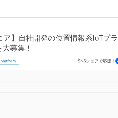
ア】自社開発の位置情報系IoTプ
を大募集！
SNSシェアで応援！
-platform