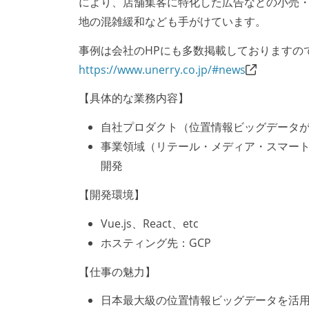
により、店舗集客に特化した広告などの小売
地の混雑緩和なども手がけています。
事例は会社のHPにも多数掲載しておりますの
https://www.unerry.co.jp/#news
【具体的な業務内容】
自社プロダクト（位置情報ビッグデータ
事業領域（リテール・メディア・スマー
開発
【開発環境】
Vue.js、React、etc
ホスティング先：GCP
【仕事の魅力】
日本最大級の位置情報ビッグデータを活