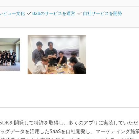
レビュー文化
B2Bのサービスを運営
自社サービスを開発
用のSDKを開発して特許を取得し、多くのアプリに実装していただ
ッグデータを活用したSaaSを自社開発し、マーケティング施