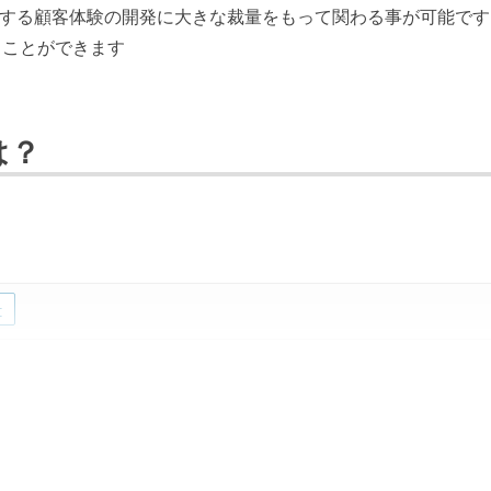
実現する顧客体験の開発に大きな裁量をもって関わる事が可能です
ることができます
は？
t
latform