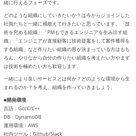
緒に行えるフェーズです。
どのような組織にしていきたいか？は今からジョインした
社員たちと一緒に感敢えて行きたいと思っています。「技
術を究める組織」「PMもできるエンジニアを生み出す組
織」「エンジニアが直接顧客に技術提案をして案件獲得を
する組織」など作りたい組織の形が決まっている方はもち
ろん、やりながら自分の作りたい組織を考えたい方やまず
は技術を極めたい方も歓迎します。
一緒により良いサービスとは何か？どのような環境から生
まれるのか？を考え、組織を作っていきましょう。
■開発環境
言語：Go/C/C++
DB：DynamoDB
運用環境：AWS
社内ツール：Github/Slack