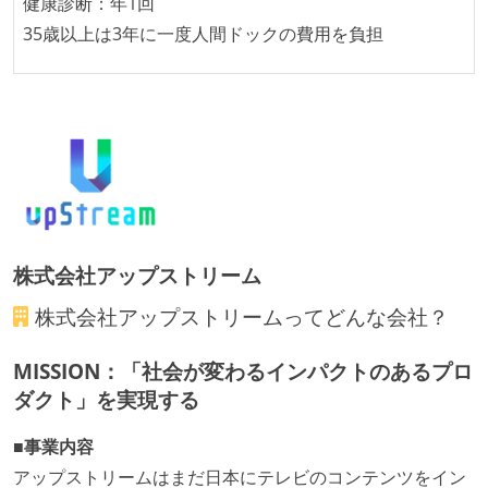
労働環境の自由度
健康診断：年1回
35歳以上は3年に一度人間ドックの費用を負担
フレックスタイム制または裁量労働制を採用している
株式会社アップストリーム
株式会社アップストリーム
ってどんな会社？
MISSION：「社会が変わるインパクトのあるプロ
ダクト」を実現する
■事業内容
アップストリームはまだ日本にテレビのコンテンツをイン