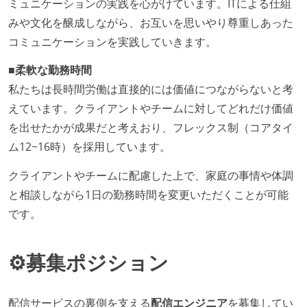
ミュニケーションの実践を心がけています。ITによる仕組
みや文化を醸成しながら、お互いを思いやり尊重しあった
コミュニケーションを実践していきます。
■柔軟な勤務時間
私たちは長時間労働は直接的には価値につながらないと考
えています。クライアントやチームに対してどれだけ価値
を出せたかが成果だと考えおり、フレックス制（コアタイ
ム12~16時）を採用しています。
クライアントやチームに配慮した上で、家庭の事情や体調
と相談しながら1日の勤務時間を変更いただくことが可能
です。
⚙️募集ポジション
配信サービスの裏側を支える
配信エンジニア
を募集してい