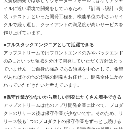
大規模開発では珍しくウォーターフォールではなくアジャ
イルに近い環境で開発をしているため、『計画→設計→実
装→テスト』といった開発工程を、機能単位の小さいサイ
クルで繰り返し、クライアントの満足度が高いサービスを
作り上げています。
■フルスタックエンジニアとして活躍できる
アップストリームではフロントエンドのみやバックエンド
のみ…といった領域を分けて開発していただく方針はとっ
ていません。ご自身の強みである領域を中心として、希望
があればその他の領域の開発もお任せし、開発全体にかか
わっていただきたいと考えています。
■保守作業が少ないから新しい開発にたくさん着手できる
アップストリームは他のアプリ開発企業に比べて、プロダ
クトのリリース後は保守作業が少ないです。そのため、リ
リース後も1つのプロダクトの保守作業をずっとし続ける