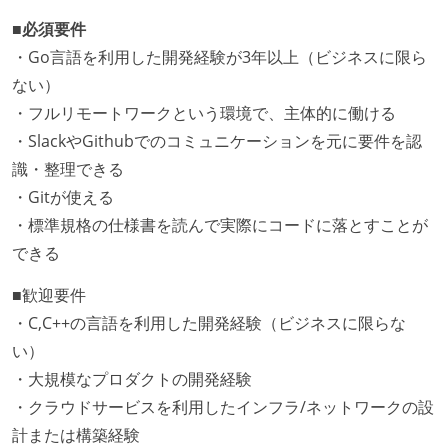
■必須要件
・Go言語を利用した開発経験が3年以上（ビジネスに限ら
ない）
・フルリモートワークという環境で、主体的に働ける
・SlackやGithubでのコミュニケーションを元に要件を認
識・整理できる
・Gitが使える
・標準規格の仕様書を読んで実際にコードに落とすことが
できる
■歓迎要件
・C,C++の言語を利用した開発経験（ビジネスに限らな
い）
・大規模なプロダクトの開発経験
・クラウドサービスを利用したインフラ/ネットワークの設
計または構築経験