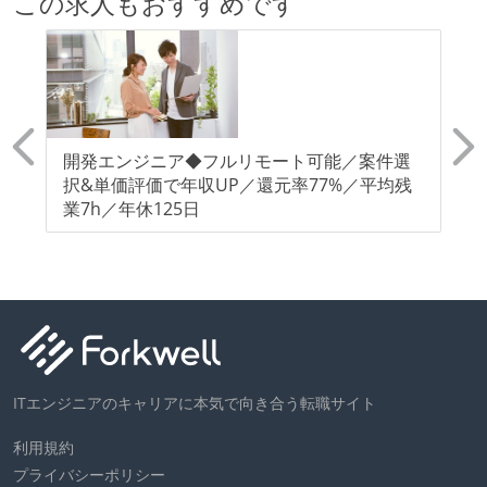
この求人もおすすめです
リ
開発エンジニア◆フルリモート可能／案件選
ク
イ
択&単価評価で年収UP／還元率77%／平均残
ト
い
業7h／年休125日
率
ITエンジニアのキャリアに本気で向き合う転職サイト
利用規約
プライバシーポリシー