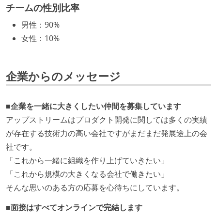
チームの性別比率
開発メンバーの裁量
男性
：
90%
OS やエディタ、IDE といった個人の環境は、各自の責
女性
：
10%
任で好きなものを使うことができる
企画を決定する場に、実装を担当する開発メンバーが
参加している
企業からのメッセージ
タスクの見積もりは、実装を担当するメンバーが中心
となって行う
■企業を一緒に大きくしたい仲間を募集しています
全体のスケジュール管理は、途中の成果を随時確認し
アップストリームはプロダクト開発に関しては多くの実績
ながら、納期または盛り込む機能を柔軟に調整する形
が存在する技術力の高い会社ですがまだまだ発展途上の会
で行う
社です。
プロダクトの開発言語やフレームワークなど主要な構
「これから一緒に組織を作り上げていきたい」
成技術は、基本的に最新版より1年以上ビハインドし
「これから規模の大きくなる会社で働きたい」
ていない
そんな思いのある方の応募を心待ちにしています。
コード品質向上のための取り組み
■面接はすべてオンラインで完結します
本番にデプロイされるコードには、全てコードレビュ