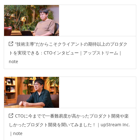
フレームワーク
rubyonrails
redux
react
データベース
mysql
“技術主導”だからこそクライアントの期待以上のプロダク
トを実現できる：CTOインタビュー｜アップストリーム｜
note
CTOに今までで一番難易度が高かったプロダクト開発や楽
しかったプロダクト開発を聞いてみました！｜upStream Inc.
｜note