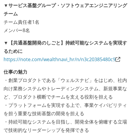
▼サービス基盤グループ・ソフトウェアエンジニアリング
チーム
チーム責任者1名
メンバー8名
▼【共通基盤開発のしごと】持続可能なシステムを実現す
るために
https://note.com/wealthnavi_hr/n/n3c20385480c9
仕事の魅力
・創業プロダクトである「ウェルスナビ」をはじめ、社内
向け業務システムやトレーディングシステム、新規事業な
ど、プロダクト横断でチームを支える役割を担える
・プラットフォームを実現する上で、事業ケイパビリティ
を担う重要な技術基盤の開発を担える
・持続可能なシステムを目指し、開発全体を俯瞰する立場
で技術的なリーダーシップを発揮できる