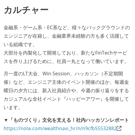
カルチャー
金融系・ゲーム系・EC系など、様々なバックグラウンドの
エンジニアが在籍し、金融業界未経験の方も多く活躍して
いる組織です。
大部分を内製化して開発しており、新たなFinTechサービ
スを作り上げるために、社員一丸となって働いています。
月一度のLT大会、Win Session、ハッカソン（不定期開
催）など、エンジニア主体のイベント開催のほか、毎週金
曜日の夕方には、新入社員紹介や、今週の振り返りをする
カジュアルな全社イベント『ハッピーアワー』を開催して
います。
▼「ものづくり」文化を支える！社内ハッカソンレポート
https://note.com/wealthnavi_hr/n/n9cfb55532882