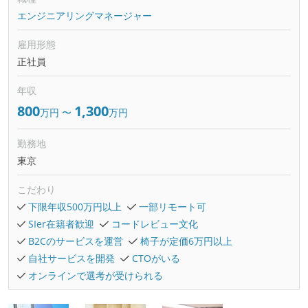
エンジニアリングマネージャー
雇用形態
正社員
年収
800
1,300
万円
〜
万円
勤務地
東京
こだわり
下限年収500万円以上
一部リモート可
SIer在籍者歓迎
コードレビュー文化
B2Cのサービスを運営
椅子が定価6万円以上
自社サービスを開発
CTOがいる
オンラインで選考が受けられる