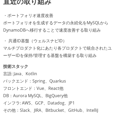
直近の取り組み
・ポートフォリオ速度改善
ポートフォリオを生成するデータの永続化をMySQLから
DynamoDBへ移行することで速度改善する取り組み
・ 共通ID基盤（ウェルスナビID）
マルチプロダクト化にあたり各プロダクトで統合されたユ
ーザーIDを保持/管理する基盤を構築する取り組み
技術スタック
言語: Java、Kotlin
バックエンド：Spring、Quarkus
フロントエンド：Vue、React他
DB：Aurora MySQL、BigQuery他
インフラ: AWS、GCP、Datadog、JP1
その他：Slack、JIRA、Bitbucket、GitHub、IntelliJ