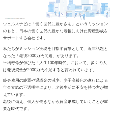
ウェルスナビは「働く世代に豊かさを」というミッション
のもと、日本の働く世代の豊かな老後に向けた資産形成を
サポートする会社です。
私たちがミッション実現を目指す背景として、近年話題と
なった「老後2000万円問題」があります。
平均寿命が伸びた「人生100年時代」において、多くの人
は老後資金が2000万円不足すると言われています。
終身雇用の終焉や退職金の減少、少子高齢化の進行による
年金支給の不透明性により、老後生活に不安を持つ方が増
えています。
老後に備え、個人が働きながら資産形成していくことが重
要な時代です。