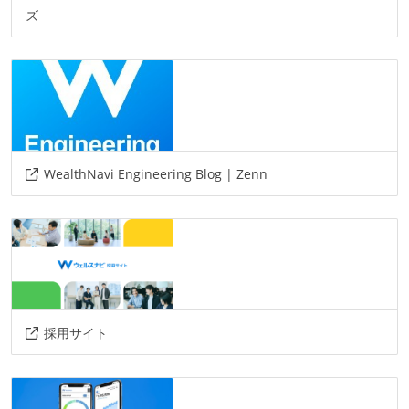
ズ
WealthNavi Engineering Blog | Zenn
採用サイト