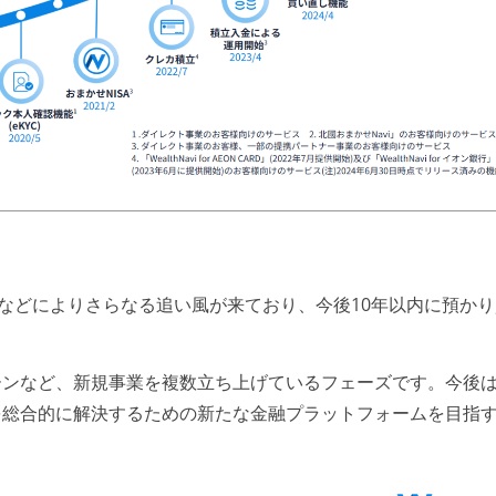
対応などによりさらなる追い風が来ており、今後10年以内に預か
ーンなど、新規事業を複数立ち上げているフェーズです。今後
を総合的に解決するための新たな金融プラットフォームを目指