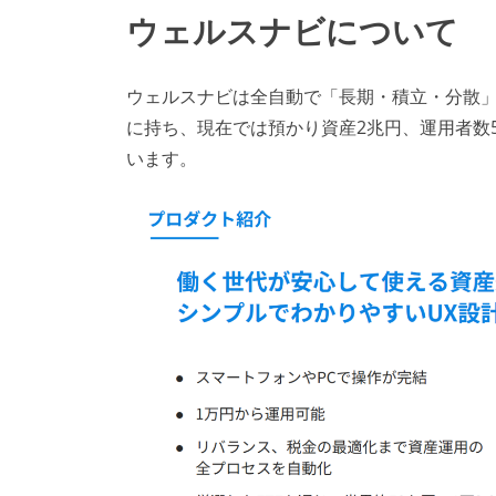
ウェルスナビについて
ウェルスナビは全自動で「長期・積立・分散
に持ち、現在では預かり資産2兆円、運用者数5
います。