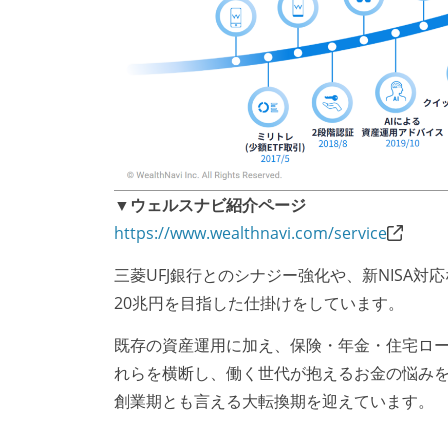
▼ウェルスナビ紹介ページ
https://www.wealthnavi.com/service
三菱UFJ銀行とのシナジー強化や、新NISA
20兆円を目指した仕掛けをしています。
既存の資産運用に加え、保険・年金・住宅ロ
れらを横断し、働く世代が抱えるお金の悩み
創業期とも言える大転換期を迎えています。