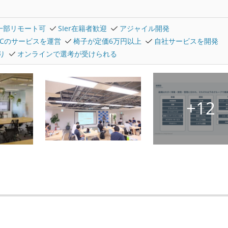
一部リモート可
SIer在籍者歓迎
アジャイル開発
2Cのサービスを運営
椅子が定価6万円以上
自社サービスを開発
り
オンラインで選考が受けられる