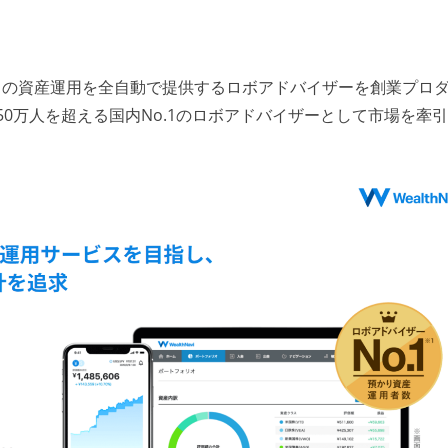
」の資産運用を全自動で提供するロボアドバイザーを創業プロ
0万人を超える国内No.1のロボアドバイザーとして市場を牽