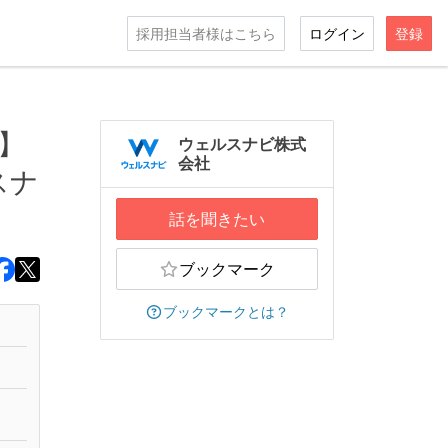
採用担当者様はこちら
ログイン
登録
へ】
ウェルスナビ株式
会社
スナ
話を聞きたい
ブックマーク
ブックマークとは？