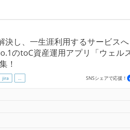
悩みを解決し、一生涯利用するサービス
o.1のtoC資産運用アプリ「ウェル
募集！
SNSシェアで応援！
jira
...