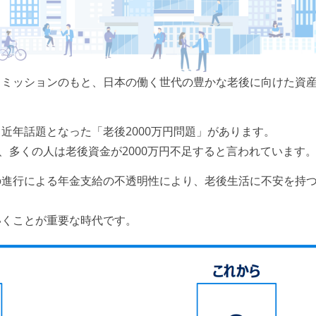
うミッションのもと、日本の働く世代の豊かな老後に向けた資
近年話題となった「老後2000万円問題」があります。
、多くの人は老後資金が2000万円不足すると言われています
の進行による年金支給の不透明性により、老後生活に不安を持
いくことが重要な時代です。