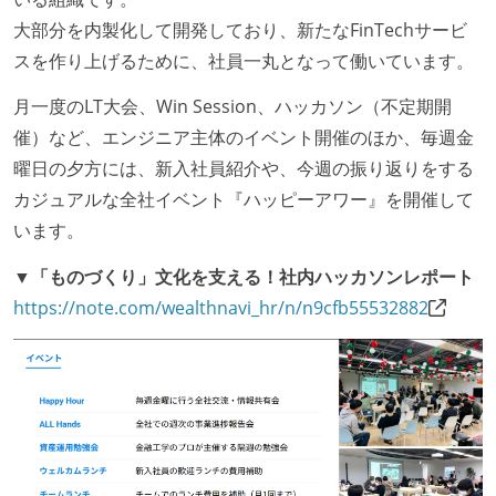
大部分を内製化して開発しており、新たなFinTechサービ
スを作り上げるために、社員一丸となって働いています。
月一度のLT大会、Win Session、ハッカソン（不定期開
催）など、エンジニア主体のイベント開催のほか、毎週金
曜日の夕方には、新入社員紹介や、今週の振り返りをする
カジュアルな全社イベント『ハッピーアワー』を開催して
います。
▼「ものづくり」文化を支える！社内ハッカソンレポート
https://note.com/wealthnavi_hr/n/n9cfb55532882