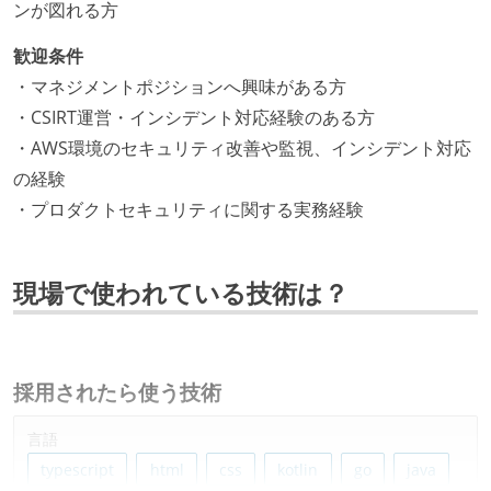
ンが図れる方
歓迎条件
・マネジメントポジションへ興味がある方
・CSIRT運営・インシデント対応経験のある方
・AWS環境のセキュリティ改善や監視、インシデント対応
の経験
・プロダクトセキュリティに関する実務経験
現場で使われている技術は？
採用されたら使う技術
言語
typescript
html
css
kotlin
go
java