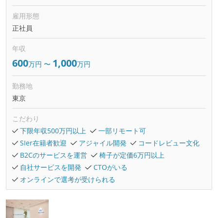
雇用形態
正社員
年収
600
1,000
万円
〜
万円
勤務地
東京
こだわり
下限年収500万円以上
一部リモート可
SIer在籍者歓迎
アジャイル開発
コードレビュー文化
B2Cのサービスを運営
椅子が定価6万円以上
自社サービスを開発
CTOがいる
オンラインで選考が受けられる