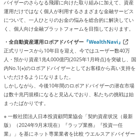
バイザーのさらなる飛躍に向けた取り組みに加えて、資産
運用だけではなく個人が利用するさまざまな金融サービス
について、一人ひとりのお金の悩みを総合的に解決してい
く、個人向け金融プラットフォームを目指しております。
・全自動資産運用ロボアドバイザー
『WealthNavi』
正式リリースから10年目を迎え、今ではユーザー数40万
人・預かり資産1兆4,000億円(2025年1月時点)を突破し、国
内No.1(※)のロボアドバイザーとしてお客様から高い支持を
いただけるようになりました。
しかしながら、今後10年間のロボアドバイザーの潜在市場
は数十兆円規模になると見込んでおり、私たちの挑戦は始
まったばかりです。
※ 一般社団法人日本投資顧問業協会「契約資産状況（最新
版）（2024年9月末現在）『ラップ業務』『投資一任
業』」を基にネット専業業者を比較 ウエルスアドバイザー