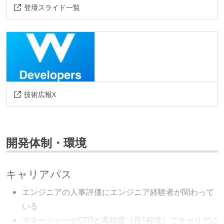
登壇スライド一覧
技術広報X
開発体制・環境
キャリアパス
エンジニアの人事評価にエンジニア経験者が関わって
いる
マネージャーやCTOと高頻度（月1程度）でキャリアに