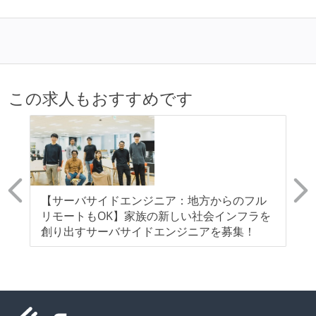
この求人もおすすめです
イ
【サーバサイドエンジニア：地方からのフル
フ
、
リモートもOK】家族の新しい社会インフラを
ア
ー
創り出すサーバサイドエンジニアを募集！