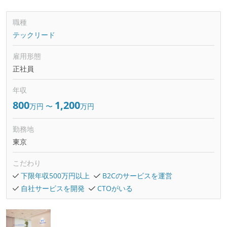
職種
テックリード
雇用形態
正社員
年収
800
1,200
万円
〜
万円
勤務地
東京
こだわり
下限年収500万円以上
B2Cのサービスを運営
自社サービスを開発
CTOがいる