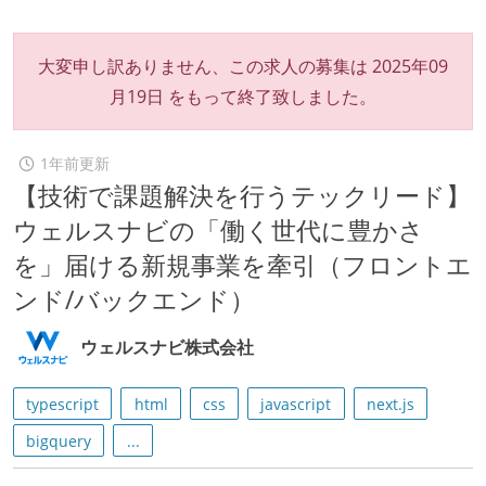
大変申し訳ありません、この求人の募集は
2025年09
月19日
をもって終了致しました。
1年前更新
【技術で課題解決を行うテックリード】
ウェルスナビの「働く世代に豊かさ
を」届ける新規事業を牽引（フロントエ
ンド/バックエンド）
ウェルスナビ株式会社
typescript
html
css
javascript
next.js
bigquery
...