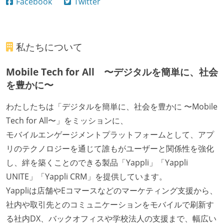
Facebook
Twitter
私たちについて
Mobile Tech for All 〜デジタルを簡単に、社会
を豊かに〜
わたしたちは「デジタルを簡単に、社会を豊かに 〜Mobile
Tech for All〜」をミッションに、
モバイルエンゲージメントプラットフォームとして、アプ
リのテクノロジーを通じて誰もがユーザーと関係性を強化
し、絆を築くことのできる製品「Yappli」「Yappli
UNITE」「Yappli CRM」を提供しています。
Yappliは店舗やEコマースなどのマーケティング支援から、
社内や取引先とのコミュニケーションをモバイルで刷新す
る社内DX、バックオフィスや学校法人の支援まで、幅広い