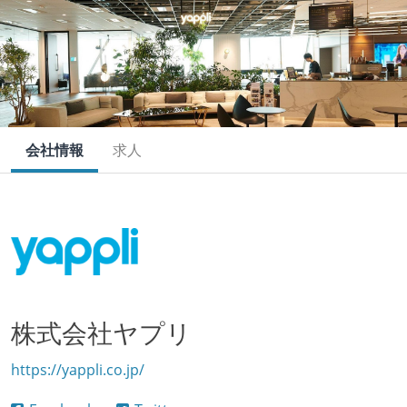
会社情報
求人
株式会社ヤプリ
https://yappli.co.jp/