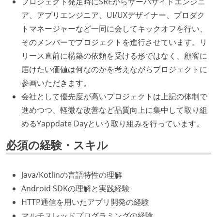
プロジェクト発足時にSREからサーバサイドエンジニ
ア、アプリエンジニア、UI/UXデザイナー、プロダク
トマネージャーなど一同に会してキックオフを行い、
そのメンバーでプロジェクトを進行させています。リ
リース直前に構築の依頼を受ける形ではなく、顧客に
届けたい価値は何なのかを考えながらプロジェクトに
参画いただきます。
会社として優先度が高いプロジェクトは上記の体制で
進めつつ、軽微な改善など品質向上に集中して取り組
めるYappdate Dayという取り組みを行っています。
必須の経験・スキル
Java/Kotlinの言語特性の理解
Android SDKの理解と実践経験
HTTP通信を用いたアプリ開発の経験
マルチスレッドプログラミングの経験