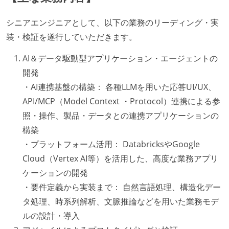
シニアエンジニアとして、以下の業務のリーディング・実
装・検証を遂行していただきます。
AI＆データ駆動型アプリケーション・エージェントの
開発
・AI連携基盤の構築： 各種LLMを用いた応答UI/UX、
API/MCP（Model Context ・Protocol）連携による参
照・操作、製品・データとの連携アプリケーションの
構築
・プラットフォーム活用： DatabricksやGoogle
Cloud（Vertex AI等）を活用した、高度な業務アプリ
ケーションの開発
・要件定義から実装まで： 自然言語処理、構造化デー
タ処理、時系列解析、文脈推論などを用いた業務モデ
ルの設計・導入