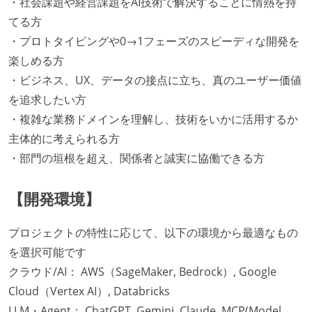
・社会課題や経営課題をAI技術で解決することに情熱を持
てる方
・プロトタイピングや0→1フェーズのスピーディな開発を
楽しめる方
・ビジネス、UX、データの接点に立ち、真のユーザー価値
を追求したい方
・複雑な業務ドメインを理解し、技術をいかに活用するか
主体的に考えられる方
・部門の垣根を超え、関係者と誠実に協働できる方
【開発環境】
プロジェクトの特性に応じて、以下の環境から最適なもの
を選択可能です
クラウド/AI： AWS（SageMaker, Bedrock）, Google
Cloud（Vertex AI）, Databricks
LLM・Agent： ChatGPT, Gemini, Claude, MCP(Model