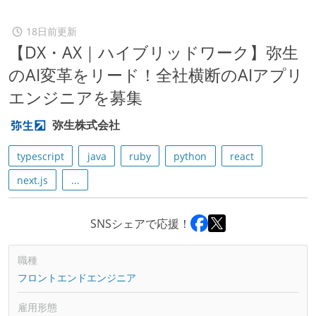
18日前更新
【DX・AX｜ハイブリッドワーク】弥生
のAI変革をリード！全社横断のAIアプリ
エンジニアを募集
弥生株式会社
typescript
java
ruby
python
react
next.js
...
SNSシェアで応援！
職種
フロントエンドエンジニア
雇用形態