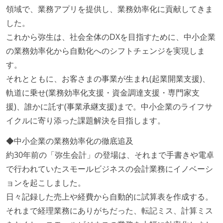
領域で、業務アプリを提供し、業務効率化に貢献してきま
した。
これから弥生は、社会全体のDXを目指すために、中小企業
の業務効率化から自動化へのシフトチェンジを実現しま
す。
それとともに、お客さまの事業が生まれ(起業開業支援)、
軌道に乗せ(業務効率化支援・資金調達支援・専門家支
援)、誰かに託す(事業承継支援)まで。中小企業のライフサ
イクルに寄り添った課題解決を目指します。
◆中小企業の業務効率化の徹底追及
約30年前の「弥生会計」の登場は、それまで手書きや電卓
で行われていたスモールビジネスの会計業務にイノベーシ
ョンを起こしました。
日々記録した売上や経費から自動的に試算表を作成する。
それまで経理業務にありがちだった、転記ミス、計算ミス