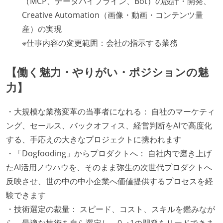
（MCP、データパイプライン、Bot）の設計・開発、
Creative Automation（画像・動画・コンテンツ量
産）の実現
※仕事内容の変更範囲：会社の指示する業務
【働く魅力・やりがい・ポジションの魅
力】
・大規模な業務変革の当事者になれる： 自社のマーケティ
ング、セールス、バックオフィス、経営判断をAIで高度化
する、手応えの大きなプロジェクトに携われます
・「Dogfooding」からプロダクトへ： 自社内で磨き上げ
たAI活用ノウハウを、そのまま弥生の次世代プロダクトへ
反映させ、世の中の中小企業へ価値提供するプロセスを経
験できます
・技術選定の裁量： スピード、コスト、スキルを鑑みなが
ら、最適な技術を自ら選定し、0→1の開発をリードできま