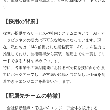
す
【採用の背景】
弥生が提供するサービスや社内システムにおいて、AI・デ
ータビジネスの拡大は不可欠な戦略となっています。現
在、私たちは「AIを前提とした業務変革（AX）」を強力に
推進しており、技術獲得から実装・運用までを一貫してリ
ードできる人材を求めています。
特に、各事業部の製品開発におけるAI実装を技術面から強
力にバックアップし、経営層や現場と共に新しい価値を創
造できるエンジニアを募集いたします。
【配属先チームの特徴】
・全社横断組織： 弥生のAIエンジニア全体を統括する