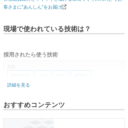
客さまに”あんしん”をお届け
現場で使われている技術は？
採用されたら使う技術
言語
typescript
java
ruby
python
詳細を見る
フレームワーク
react
next.js
nestjs
おすすめコンテンツ
データベース
dynamodb