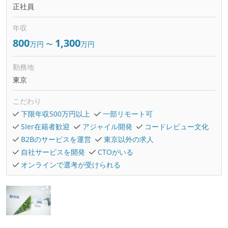
正社員
年収
800
1,300
万円
〜
万円
勤務地
東京
こだわり
下限年収500万円以上
一部リモート可
SIer在籍者歓迎
アジャイル開発
コードレビュー文化
B2Bのサービスを運営
東京以外の求人
自社サービスを開発
CTOがいる
オンラインで選考が受けられる