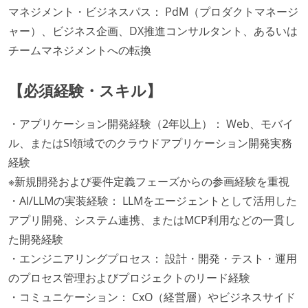
マネジメント・ビジネスパス： PdM（プロダクトマネージ
ャー）、ビジネス企画、DX推進コンサルタント、あるいは
チームマネジメントへの転換
【必須経験・スキル】
・アプリケーション開発経験（2年以上）： Web、モバイ
ル、またはSI領域でのクラウドアプリケーション開発実務
経験
※新規開発および要件定義フェーズからの参画経験を重視
・AI/LLMの実装経験： LLMをエージェントとして活用した
アプリ開発、システム連携、またはMCP利用などの一貫し
た開発経験
・エンジニアリングプロセス： 設計・開発・テスト・運用
のプロセス管理およびプロジェクトのリード経験
・コミュニケーション： CxO（経営層）やビジネスサイド