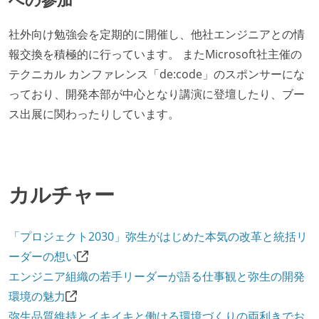
社外向け勉強会を定期的に開催し、他社エンジニアとの情
報交換を積極的に行っています。 またMicrosoft社主催の
テクニカル カンファレンス「de:code」のスポンサーにな
っており、開発本部が中心となり講演に登壇したり、ブー
ス出展に関わったりしています。
カルチャー
「プロジェクト2030」弥生がはじめた本気の改革と統括リ
ーダーの想い
エンジニア組織の若手リーダーが語る仕事観と弥生の開発
環境の魅力
弥生品質維持とイキイキと働ける環境づくりの両利きでお