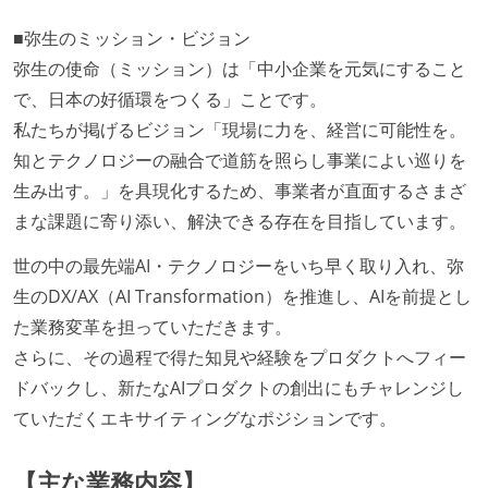
■弥生のミッション・ビジョン
弥生の使命（ミッション）は「中小企業を元気にすること
で、日本の好循環をつくる」ことです。
私たちが掲げるビジョン「現場に力を、経営に可能性を。
知とテクノロジーの融合で道筋を照らし事業によい巡りを
生み出す。」を具現化するため、事業者が直面するさまざ
まな課題に寄り添い、解決できる存在を目指しています。
世の中の最先端AI・テクノロジーをいち早く取り入れ、弥
生のDX/AX（AI Transformation）を推進し、AIを前提とし
た業務変革を担っていただきます。
さらに、その過程で得た知見や経験をプロダクトへフィー
ドバックし、新たなAIプロダクトの創出にもチャレンジし
ていただくエキサイティングなポジションです。
【主な業務内容】