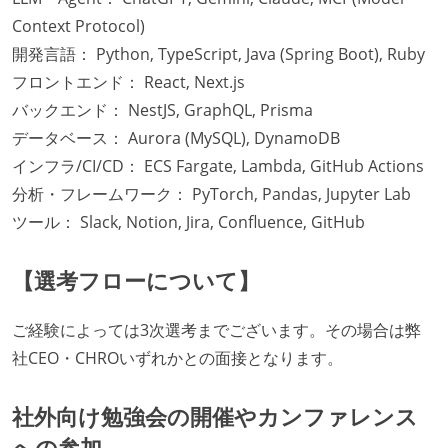
Context Protocol)
開発言語： Python, TypeScript, Java (Spring Boot), Ruby
フロントエンド： React, Next.js
バックエンド： NestJS, GraphQL, Prisma
データベース： Aurora (MySQL), DynamoDB
インフラ/CI/CD： ECS Fargate, Lambda, GitHub Actions
分析・フレームワーク： PyTorch, Pandas, Jupyter Lab
ツール： Slack, Notion, Jira, Confluence, GitHub
【選考フローについて】
ご経験によっては3次選考までございます。その場合は弊
社CEO・CHROいずれかとの面接となります。
社外向け勉強会の開催やカンファレンス
への参加