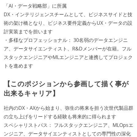
「AI・データ戦略部」に所属
DX・インテリジェンスチームとして、ビジネスサイドと技
術の架け橋となり、ビジネス要件定義からUX・データの設
計実装までを担います
・多様なプロフェッショナル： 30名弱のデータエンジニ
ア、データサイエンティスト、R&Dメンバーが在籍。フル
スタックエンジニアやMLエンジニアと連携してプロジェク
トを進めます
【このポジションから参画して描く事が
出来るキャリア】
社内のDX・AXから始まり、弥生の将来を担う次世代製品群
の立ち上げをリードする経験も将来的に得られます
スペシャリストパス： フルスタックエンジニア、MLOpsエ
ンジニア、データサイエンティストとしての専門性の深化