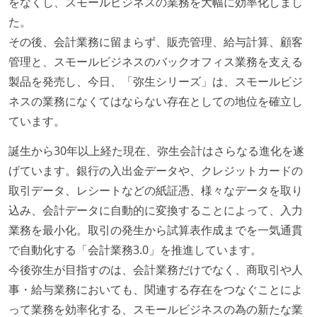
をなくし、スモールビジネスの業務を大幅に効率化しまし
た。
その後、会計業務に留まらず、販売管理、給与計算、顧客
管理と、スモールビジネスのバックオフィス業務を支える
製品を発売し、今日、「弥生シリーズ」は、スモールビジ
ネスの業務になくてはならない存在としての地位を確立し
ています。
誕生から30年以上経た現在、弥生会計はさらなる進化を遂
げています。銀行の入出金データや、クレジットカードの
取引データ、レシートなどの紙証憑、様々なデータを取り
込み、会計データに自動的に変換することによって、入力
業務を最小化。取引の発生から試算表作成までを一気通貫
で自動化する「会計業務3.0」を推進しています。
今後弥生が目指すのは、会計業務だけでなく、商取引や人
事・給与業務においても、関連する存在をつなぐことによ
って業務を効率化する、スモールビジネスの為の新たな業