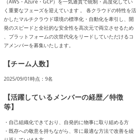
（AWS・Azure・GCP）を一気通貫で統制・高度化してい
く重要なフェーズを迎えています 。 各クラウドの特性を活
かしたマルチクラウド環境の標準化・自動化を牽引し、開
発のスピードと全社的な安全性を高次元で両立させるため
、プラットフォームの次世代化をリードしていただけるコ
アメンバーを募集いたします。
【チーム人数】
2025/09/01時点：9名
【活躍しているメンバーの経歴／特徴
等】
・自己組織化できており、自発的に物事に取り組める方
・既存への敬意を持ちながら、常に最適な方法で改善を繰
り返していける方