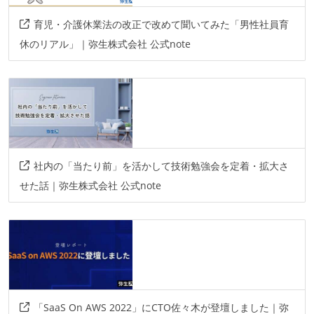
育児・介護休業法の改正で改めて聞いてみた「男性社員育
休のリアル」｜弥生株式会社 公式note
社内の「当たり前」を活かして技術勉強会を定着・拡大さ
せた話｜弥生株式会社 公式note
「SaaS On AWS 2022」にCTO佐々木が登壇しました｜弥