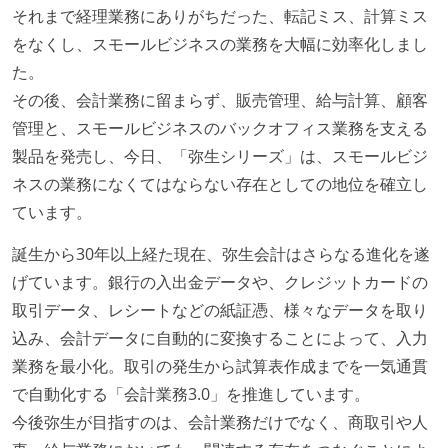
それまで経理業務にありがちだった、転記ミス、計算ミス
をなくし、スモールビジネスの業務を大幅に効率化しまし
た。
その後、会計業務に留まらず、販売管理、給与計算、顧客
管理と、スモールビジネスのバックオフィス業務を支える
製品を発売し、今日、「弥生シリーズ」は、スモールビジ
ネスの業務になくてはならない存在としての地位を確立し
ています。
誕生から30年以上経た現在、弥生会計はさらなる進化を遂
げています。銀行の入出金データや、クレジットカードの
取引データ、レシートなどの紙証憑、様々なデータを取り
込み、会計データに自動的に変換することによって、入力
業務を最小化。取引の発生から試算表作成までを一気通貫
で自動化する「会計業務3.0」を推進しています。
今後弥生が目指すのは、会計業務だけでなく、商取引や人