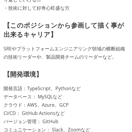
・技術に対して好奇心旺盛な方
【このポジションから参画して描く事が
出来るキャリア】
SREやプラットフォームエンジニアリング領域の横断組織
の技術リーダーや、製品開発チームのリーダーなど。
【開発環境】
開発言語：TypeScript、Pythonなど
データベース： MySQLなど
クラウド：AWS、Azure、GCP
CI/CD： GitHub Actionsなど
バージョン管理： GitHub
コミュニケーション： Slack、Zoomなど