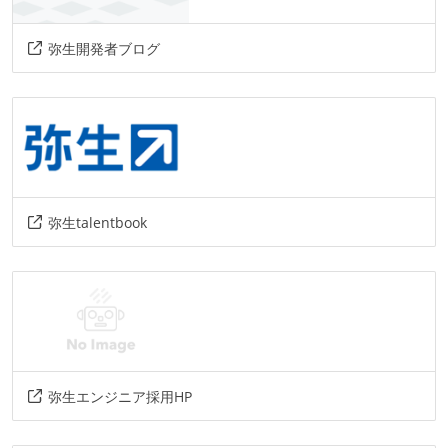
その他
弥生開発者ブログ
aws
azure
zoom
gcp
github-actions
弥生talentbook
弥生エンジニア採用HP