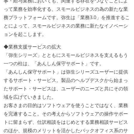
事・給与業務においても、関連する存在をつなぐことによ
って業務を効率化する、スモールビジネスの為の新たな業
務プラットフォームです。弥生は「業務3.0」を推進するこ
とによって、スモールビジネスの業務に新たなイノベーシ
ョンを起こします。
◆業務支援サービスの拡大
「弥生シリーズ」とともにスモールビジネスを支えるもう
一つの柱は、「あんしん保守サポート」です。
「あんしん保守サポート」は弥生シリーズユーザーに提供
するサポート・サービス。製品のヘルプデスクから始まっ
たサポート・サービスは、ユーザーのニーズと共にその領
域を広げていきました。
お客さまの目的はソフトウェアを使うことではなく、業務
を完遂すること。その考えからソフトウェアの操作サポー
トに留まらず、仕訳相談をはじめとする業務相談サービス
のほか、規模のメリットを活かしたバックオフィス系のサ