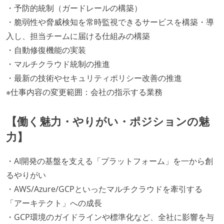
・予防的統制（ガードレールの構築）
・脆弱性や脅威検知を常時監視できるサービスを構築・導
入し、担当チームに届ける仕組みの構築
・自動修復機能の実装
・マルチクラウド統制の推進
・最新の技術やセキュリティポリシー改善の推進
※仕事内容の変更範囲：会社の指示する業務
【働く魅力・やりがい・ポジションの魅
力】
・AI開発の基盤を支える「プラットフォーム」を一から創
るやりがい
・AWS/Azure/GCPといったマルチクラウドを牽引する
「アーキテクト」への成長
・GCP環境のガイドラインや標準化など、全社に影響を与