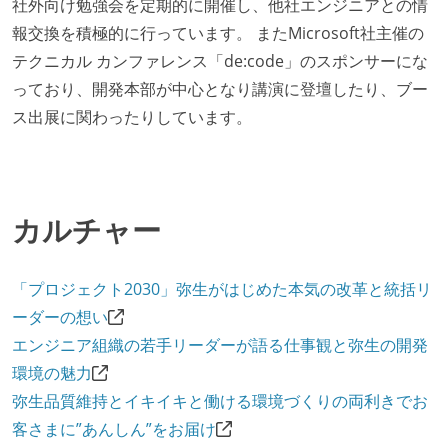
社外向け勉強会を定期的に開催し、他社エンジニアとの情
報交換を積極的に行っています。 またMicrosoft社主催の
テクニカル カンファレンス「de:code」のスポンサーにな
っており、開発本部が中心となり講演に登壇したり、ブー
ス出展に関わったりしています。
カルチャー
「プロジェクト2030」弥生がはじめた本気の改革と統括リ
ーダーの想い
エンジニア組織の若手リーダーが語る仕事観と弥生の開発
環境の魅力
弥生品質維持とイキイキと働ける環境づくりの両利きでお
客さまに”あんしん”をお届け