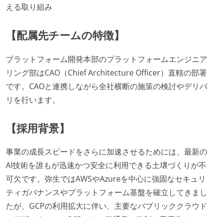
える取り組み
【配属先チームの特徴】
プラットフォーム開発本部のプラットフォームエンジニア
リング部はCAO（Chief Architecture Officer）直轄の部署
です。CAOと連携しながら全社横断の施策の検討やデリバ
リを行います。
【採用背景】
事業の成長スピードをさらに加速させるためには、最新の
AI技術を誰もが迅速かつ安全に利用できる土壌づくりが不
可欠です。弥生ではAWSやAzureを中心に強固なセキュリ
ティガバナンスやプラットフォーム基盤を確立してきまし
たが、GCPの利用拡大に伴い、主要なパブリッククラウド