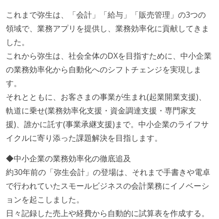
これまで弥生は、「会計」「給与」「販売管理」の3つの
領域で、業務アプリを提供し、業務効率化に貢献してきま
した。
これから弥生は、社会全体のDXを目指すために、中小企業
の業務効率化から自動化へのシフトチェンジを実現しま
す。
それとともに、お客さまの事業が生まれ(起業開業支援)、
軌道に乗せ(業務効率化支援・資金調達支援・専門家支
援)、誰かに託す(事業承継支援)まで。中小企業のライフサ
イクルに寄り添った課題解決を目指します。
◆中小企業の業務効率化の徹底追及
約30年前の「弥生会計」の登場は、それまで手書きや電卓
で行われていたスモールビジネスの会計業務にイノベーシ
ョンを起こしました。
日々記録した売上や経費から自動的に試算表を作成する。