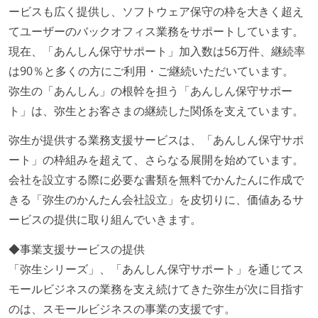
ービスも広く提供し、ソフトウェア保守の枠を大きく超え
てユーザーのバックオフィス業務をサポートしています。
現在、「あんしん保守サポート」加入数は56万件、継続率
は90％と多くの方にご利用・ご継続いただいています。
弥生の「あんしん」の根幹を担う「あんしん保守サポー
ト」は、弥生とお客さまの継続した関係を支えています。
弥生が提供する業務支援サービスは、「あんしん保守サポ
ート」の枠組みを超えて、さらなる展開を始めています。
会社を設立する際に必要な書類を無料でかんたんに作成で
きる「弥生のかんたん会社設立」を皮切りに、価値あるサ
ービスの提供に取り組んでいきます。
◆事業支援サービスの提供
「弥生シリーズ」、「あんしん保守サポート」を通じてス
モールビジネスの業務を支え続けてきた弥生が次に目指す
のは、スモールビジネスの事業の支援です。