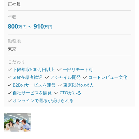
正社員
年収
800
910
万円
〜
万円
勤務地
東京
こだわり
下限年収500万円以上
一部リモート可
SIer在籍者歓迎
アジャイル開発
コードレビュー文化
B2Bのサービスを運営
東京以外の求人
自社サービスを開発
CTOがいる
オンラインで選考が受けられる