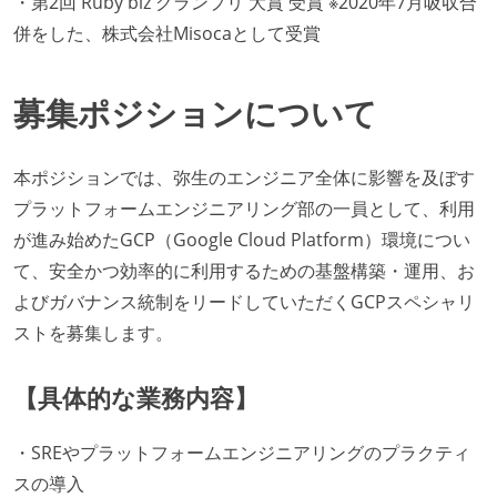
・第2回 Ruby biz グランプリ 大賞 受賞 ※2020年7月吸収合
併をした、株式会社Misocaとして受賞
募集ポジションについて
本ポジションでは、弥生のエンジニア全体に影響を及ぼす
プラットフォームエンジニアリング部の一員として、利用
が進み始めたGCP（Google Cloud Platform）環境につい
て、安全かつ効率的に利用するための基盤構築・運用、お
よびガバナンス統制をリードしていただくGCPスペシャリ
ストを募集します。
【具体的な業務内容】
・SREやプラットフォームエンジニアリングのプラクティ
スの導入