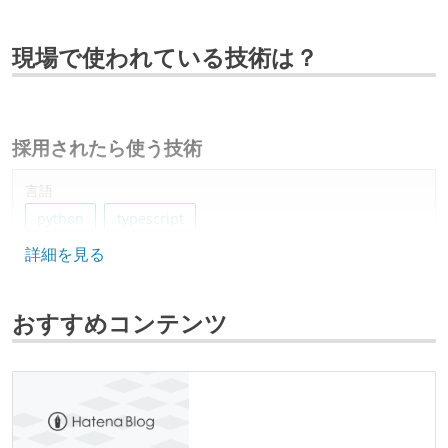
現場で使われている技術は？
採用されたら使う技術
言語
python
typescript
詳細を見る
データベース
mysql
おすすめコンテンツ
プロジェクト管理
github
情報共有ツール
slack
notion