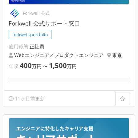
Forkwell 公式
Forkwell 公式サポート窓口
forkwell-portfolio
雇用形態
正社員
Webエンジニア／プロダクトエンジニア
東京
400
1,500
年収
万円
〜
万円
11ヶ月前更新