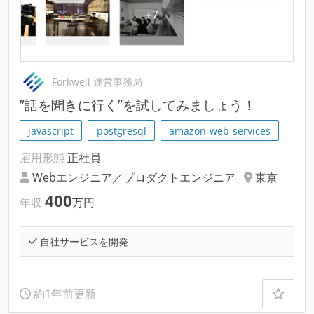
Forkwell 運営事務局
”話を聞きに行く”を試してみましょう！
javascript
postgresql
amazon-web-services
雇用形態
正社員
Webエンジニア／プロダクトエンジニア
東京
400
年収
万円
自社サービスを開発
約1年前更新