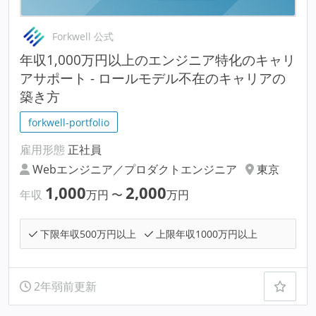
Forkwell 公式
年収1,000万円以上のエンジニア特化のキャリ
アサポート - ロールモデル不在のキャリアの
築き方
forkwell-portfolio
雇用形態
正社員
Webエンジニア／プロダクトエンジニア
東京
1,000
2,000
年収
万円
〜
万円
下限年収500万円以上
上限年収1000万円以上
2年弱前更新