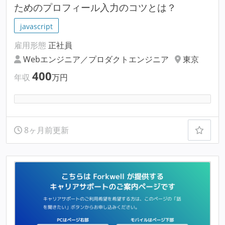
ためのプロフィール入力のコツとは？
javascript
雇用形態
正社員
Webエンジニア／プロダクトエンジニア
東京
400
年収
万円
8ヶ月前更新