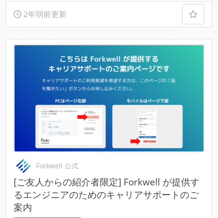
2年弱前更新
Forkwell 公式
[ご友人からの紹介者限定] Forkwell が提供す
るエンジニアのためのキャリアサポートのご
案内