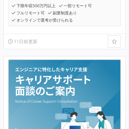
下限年収500万円以上
一部リモート可
フルリモート可
副業制度あり
オンラインで選考が受けられる
11日前更新