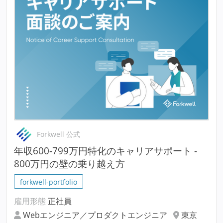
Forkwell 公式
年収600-799万円特化のキャリアサポート -
800万円の壁の乗り越え方
forkwell-portfolio
雇用形態
正社員
Webエンジニア／プロダクトエンジニア
東京