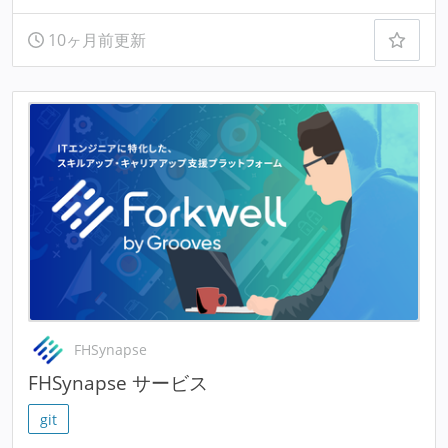
10ヶ月前更新
FHSynapse
FHSynapse サービス
git