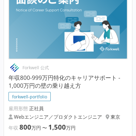
Forkwell 公式
年収800-999万円特化のキャリアサポート -
1,000万円の壁の乗り越え方
forkwell-portfolio
雇用形態
正社員
Webエンジニア／プロダクトエンジニア
東京
800
1,500
年収
万円
〜
万円