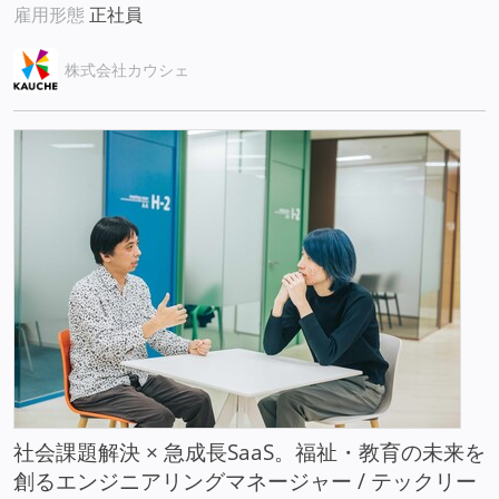
雇用形態
正社員
株式会社カウシェ
社会課題解決 × 急成長SaaS。福祉・教育の未来を
創るエンジニアリングマネージャー / テックリー