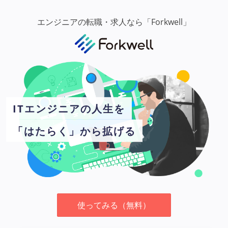
エンジニアの転職・求人なら「Forkwell」
ITエンジニアの人生を
「はたらく」から拡げる
使ってみる（無料）