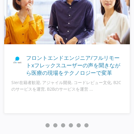
フロントエンドエンジニア/フルリモー
トxフレックスユーザーの声を聞きなが
ら医療の現場をテクノロジーで変革
SIer在籍者歓迎, アジャイル開発, コードレビュー文化, B2C
のサービスを運営, B2Bのサービスを運営 ...