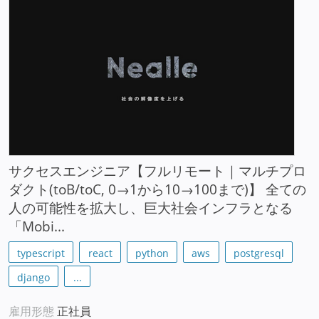
サクセスエンジニア【フルリモート｜マルチプロ
ダクト(toB/toC, 0→1から10→100まで)】 全ての
人の可能性を拡大し、巨大社会インフラとなる
「Mobi...
typescript
react
python
aws
postgresql
django
...
雇用形態
正社員