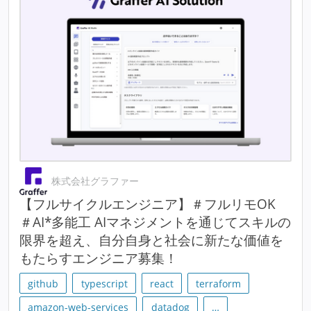
株式会社グラファー
【フルサイクルエンジニア】＃フルリモOK
＃AI*多能工 AIマネジメントを通じてスキルの
限界を超え、自分自身と社会に新たな価値を
もたらすエンジニア募集！
github
typescript
react
terraform
amazon-web-services
datadog
…