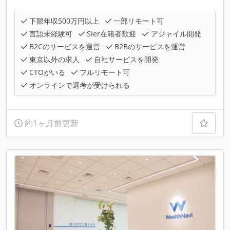
下限年収500万円以上
一部リモート可
言語未経験可
SIer在籍者歓迎
アジャイル開発
B2Cのサービスを運営
B2Bのサービスを運営
東京以外の求人
自社サービスを開発
CTOがいる
フルリモート可
オンラインで選考が受けられる
約1ヶ月前更新