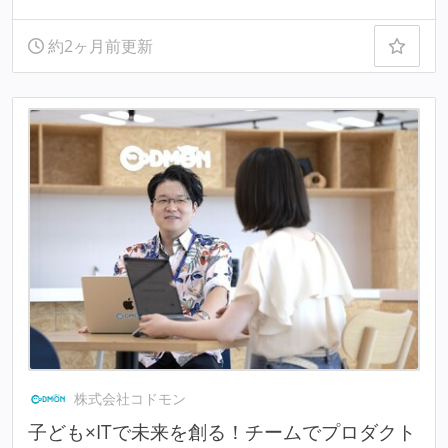
約2ヶ月前更新
株式会社コドモン
子ども×ITで未来を創る！チームでプロダクト