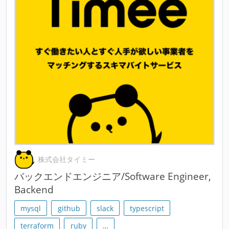
株式会社タイミー
バックエンドエンジニア/Software Engineer,
Backend
mysql
github
slack
typescript
terraform
ruby
…