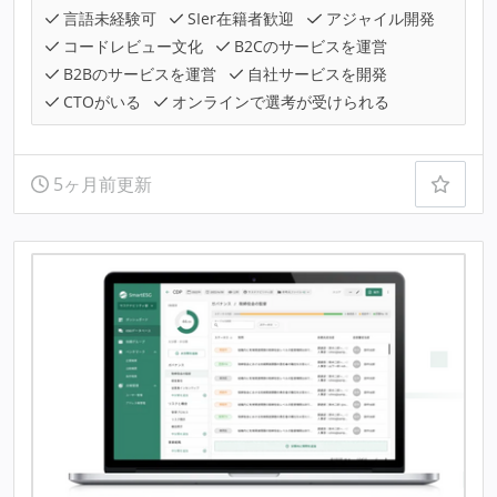
言語未経験可
SIer在籍者歓迎
アジャイル開発
コードレビュー文化
B2Cのサービスを運営
B2Bのサービスを運営
自社サービスを開発
CTOがいる
オンラインで選考が受けられる
5ヶ月前更新