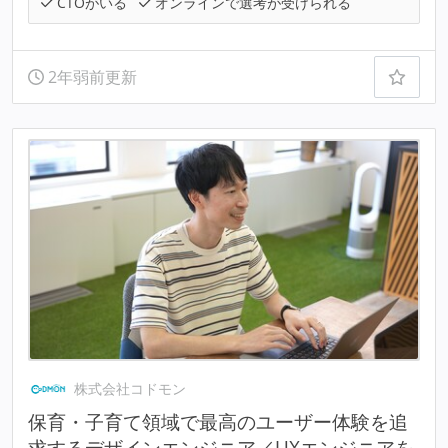
CTOがいる
オンラインで選考が受けられる
2年弱前更新
株式会社コドモン
保育・子育て領域で最高のユーザー体験を追
求するデザインエンジニア／UXエンジニアを