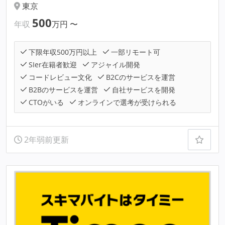
東京
500
年収
万円
〜
下限年収500万円以上
一部リモート可
SIer在籍者歓迎
アジャイル開発
コードレビュー文化
B2Cのサービスを運営
B2Bのサービスを運営
自社サービスを開発
CTOがいる
オンラインで選考が受けられる
2年弱前更新