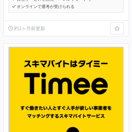
オンラインで選考が受けられる
約2ヶ月前更新