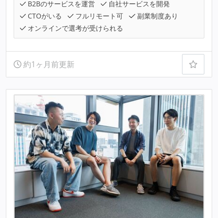
B2Bのサービスを運営
自社サービスを開発
CTOがいる
フルリモート可
副業制度あり
オンラインで選考が受けられる
約1ヶ月前更新