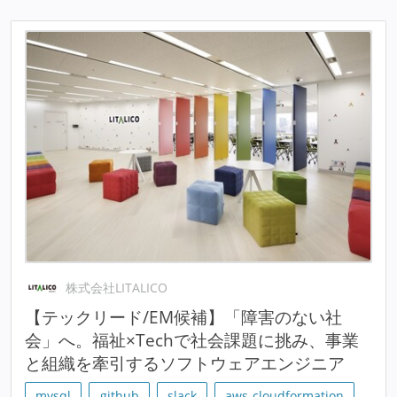
株式会社LITALICO
【テックリード/EM候補】「障害のない社
会」へ。福祉×Techで社会課題に挑み、事業
と組織を牽引するソフトウェアエンジニア
mysql
github
slack
aws-cloudformation