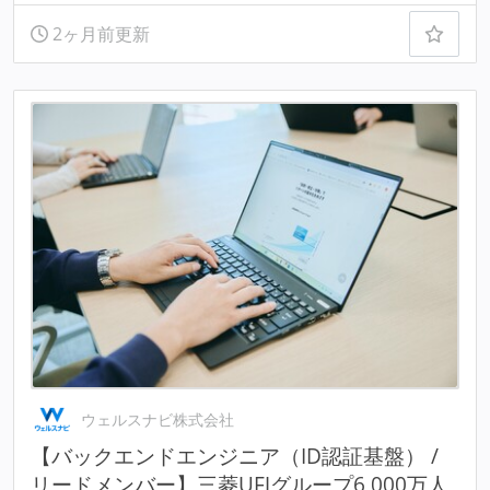
2ヶ月前更新
ウェルスナビ株式会社
【バックエンドエンジニア（ID認証基盤） /
リードメンバー】三菱UFJグループ6,000万人