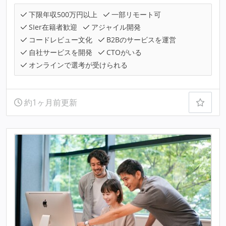
下限年収500万円以上
一部リモート可
SIer在籍者歓迎
アジャイル開発
コードレビュー文化
B2Bのサービスを運営
自社サービスを開発
CTOがいる
オンラインで選考が受けられる
約1ヶ月前更新