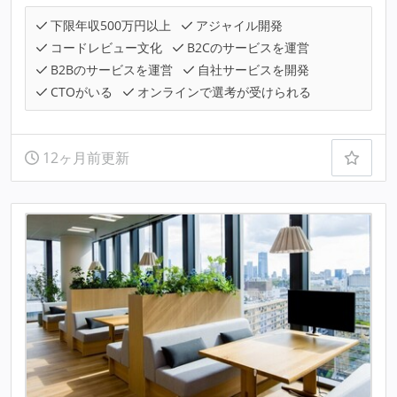
下限年収500万円以上
アジャイル開発
コードレビュー文化
B2Cのサービスを運営
B2Bのサービスを運営
自社サービスを開発
CTOがいる
オンラインで選考が受けられる
12ヶ月前更新