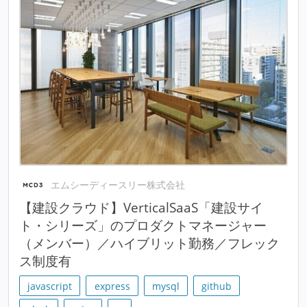
エムシーディースリー株式会社
【建設クラウド】VerticalSaaS「建設サイ
ト・シリーズ」のプロダクトマネージャー
（メンバー）／ハイブリット勤務／フレック
ス制度有
javascript
express
mysql
github