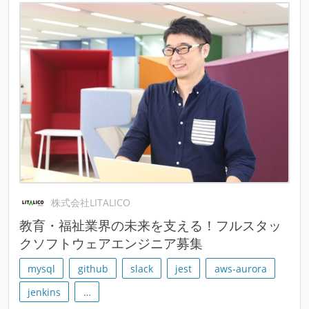
株式会社LITALICO
教育・福祉業界の未来を支える！フルスタッ
クソフトウェアエンジニア募集
mysql
github
slack
jest
aws-aurora
jenkins
…