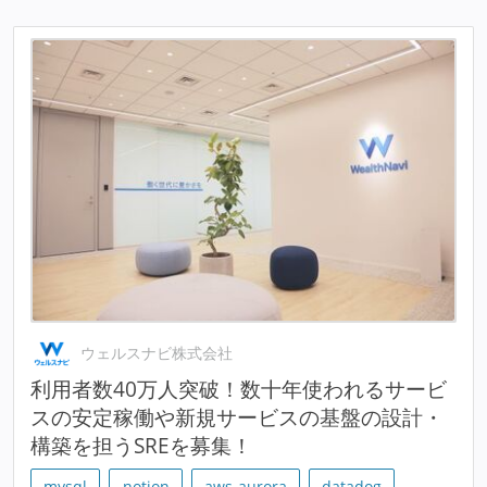
ウェルスナビ株式会社
利用者数40万人突破！数十年使われるサービ
スの安定稼働や新規サービスの基盤の設計・
構築を担うSREを募集！
mysql
notion
aws-aurora
datadog