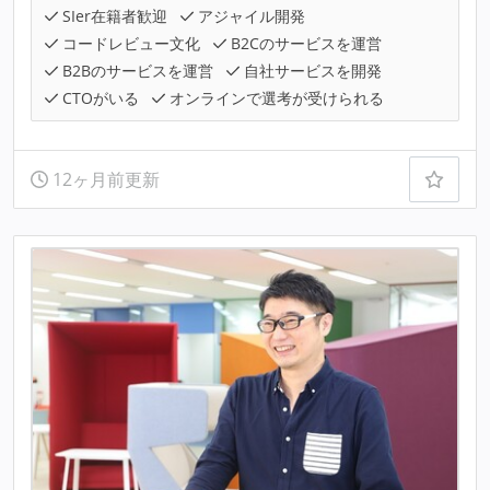
SIer在籍者歓迎
アジャイル開発
コードレビュー文化
B2Cのサービスを運営
B2Bのサービスを運営
自社サービスを開発
CTOがいる
オンラインで選考が受けられる
12ヶ月前更新