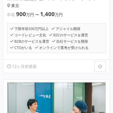
東京
900
1,400
年収
万円
〜
万円
下限年収500万円以上
アジャイル開発
コードレビュー文化
B2Cのサービスを運営
B2Bのサービスを運営
自社サービスを開発
CTOがいる
オンラインで選考が受けられる
12ヶ月前更新