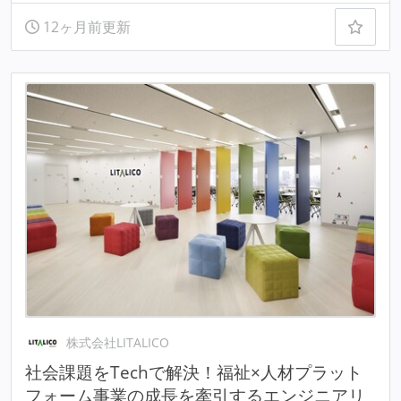
12ヶ月前更新
株式会社LITALICO
社会課題をTechで解決！福祉×人材プラット
フォーム事業の成長を牽引するエンジニアリ