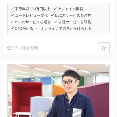
下限年収500万円以上
アジャイル開発
コードレビュー文化
B2Cのサービスを運営
B2Bのサービスを運営
自社サービスを開発
CTOがいる
オンラインで選考が受けられる
12ヶ月前更新