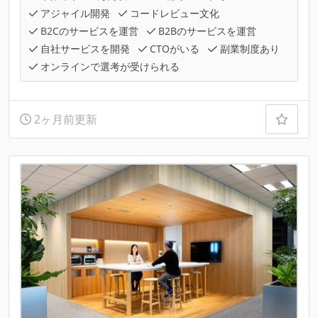
アジャイル開発
コードレビュー文化
B2Cのサービスを運営
B2Bのサービスを運営
自社サービスを開発
CTOがいる
副業制度あり
オンラインで選考が受けられる
2ヶ月前更新