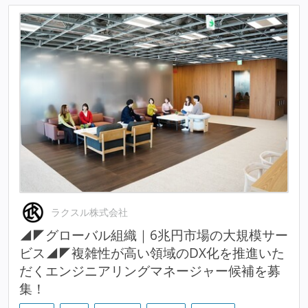
ラクスル株式会社
◢◤グローバル組織｜6兆円市場の大規模サー
ビス◢◤複雑性が高い領域のDX化を推進いた
だくエンジニアリングマネージャー候補を募
集！