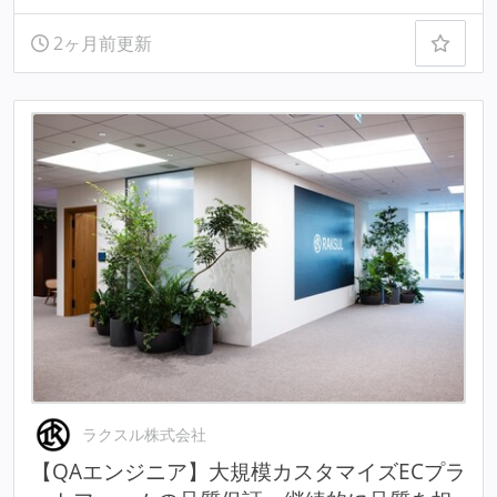
2ヶ月前更新
ラクスル株式会社
【QAエンジニア】大規模カスタマイズECプラ