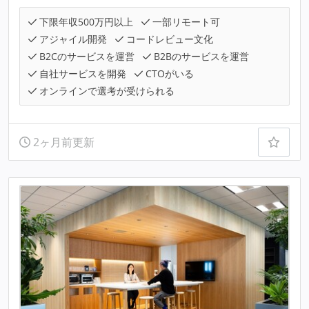
下限年収500万円以上
一部リモート可
アジャイル開発
コードレビュー文化
B2Cのサービスを運営
B2Bのサービスを運営
自社サービスを開発
CTOがいる
オンラインで選考が受けられる
2ヶ月前更新