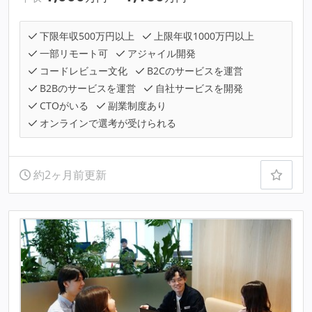
下限年収500万円以上
上限年収1000万円以上
一部リモート可
アジャイル開発
コードレビュー文化
B2Cのサービスを運営
B2Bのサービスを運営
自社サービスを開発
CTOがいる
副業制度あり
オンラインで選考が受けられる
約2ヶ月前更新