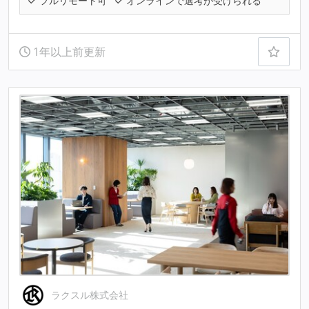
フルリモート可
オンラインで選考が受けられる
1年以上前更新
ラクスル株式会社