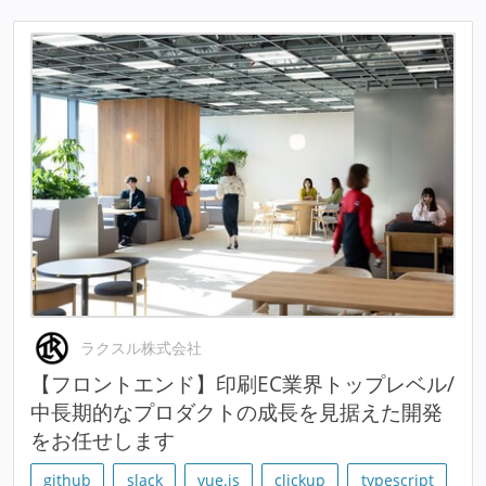
ラクスル株式会社
【フロントエンド】印刷EC業界トップレベル/
中長期的なプロダクトの成長を見据えた開発
をお任せします
github
slack
vue.js
clickup
typescript