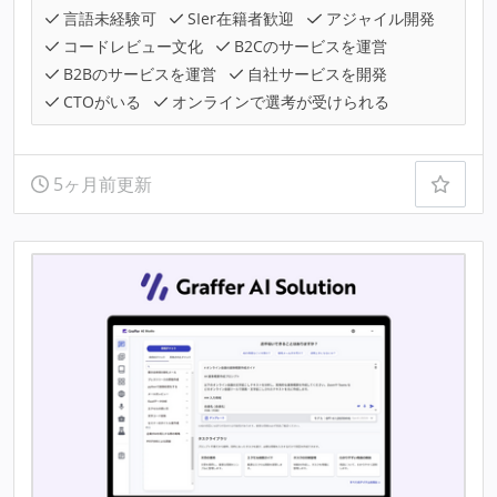
言語未経験可
SIer在籍者歓迎
アジャイル開発
コードレビュー文化
B2Cのサービスを運営
B2Bのサービスを運営
自社サービスを開発
CTOがいる
オンラインで選考が受けられる
5ヶ月前更新