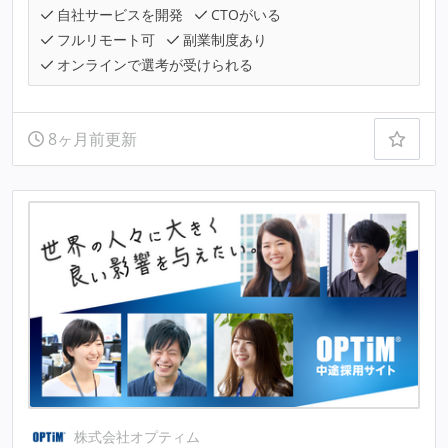
自社サービスを開発
CTOがいる
フルリモート可
副業制度あり
オンラインで選考が受けられる
8ヶ月前更新
株式会社オプティム