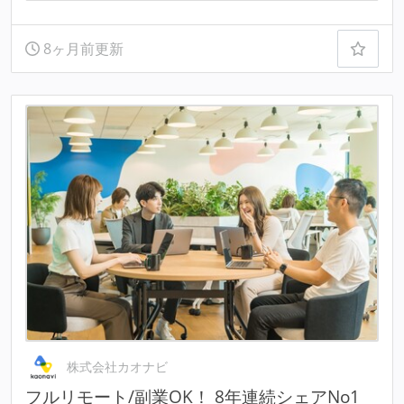
8ヶ月前更新
株式会社カオナビ
フルリモート/副業OK！ 8年連続シェアNo1