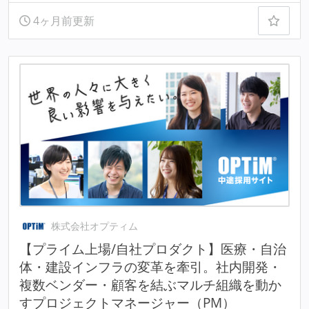
4ヶ月前更新
株式会社オプティム
【プライム上場/自社プロダクト】医療・自治
体・建設インフラの変革を牽引。社内開発・
複数ベンダー・顧客を結ぶマルチ組織を動か
すプロジェクトマネージャー（PM）