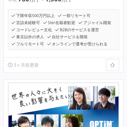
下限年収500万円以上
一部リモート可
言語未経験可
SIer在籍者歓迎
アジャイル開発
コードレビュー文化
B2Bのサービスを運営
東京以外の求人
自社サービスを開発
フルリモート可
オンラインで選考が受けられる
3ヶ月前更新