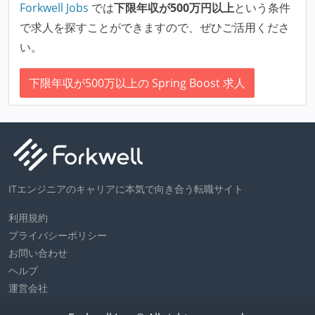
Forkwell Jobs
では
下限年収が500万円以上
という条件
で求人を探すことができますので、ぜひご活用くださ
い。
下限年収が500万以上の Spring Boost 求人
ITエンジニアのキャリアに本気で向き合う転職サイト
利用規約
プライバシーポリシー
お問い合わせ
ヘルプ
運営会社