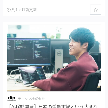
約1ヶ月前更新
ディップ株式会社
【AI駆動開発】日本の労働市場という大きな