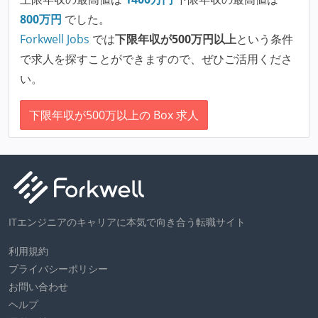
800
万円
でした。
Forkwell Jobs
では
下限年収が500万円以上
という条件
で求人を探すことができますので、ぜひご活用くださ
い。
下限年収が500万以上の Box 求人
ITエンジニアのキャリアに本気で向き合う転職サイト
利用規約
プライバシーポリシー
お問い合わせ
ヘルプ