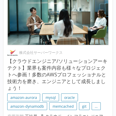
株式会社サーバーワークス
【クラウドエンジニア/ソリューションアーキ
テクト】業界も案件内容も様々なプロジェク
トへ参画！多数のAWSプロフェッショナルと
技術力を磨き、エンジニアとして成長しまし
ょう！
amazon-aurora
mysql
oracle
amazon-dynamodb
memcached
git
…