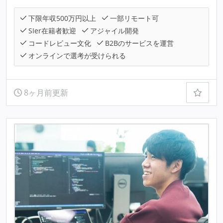
下限年収500万円以上
一部リモート可
SIer在籍者歓迎
アジャイル開発
コードレビュー文化
B2Bのサービスを運営
オンラインで選考が受けられる
8ヶ月前更新