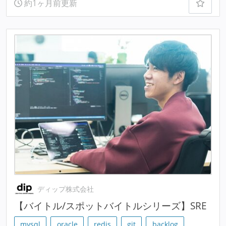
約1ヶ月前更新
ディップ株式会社
【バイトル/スポットバイトルシリーズ】SRE
mysql
oracle
redis
git
backlog