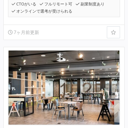
CTOがいる
フルリモート可
副業制度あり
オンラインで選考が受けられる
7ヶ月前更新