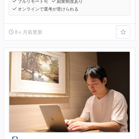
フルリモート可
副業制度あり
オンラインで選考が受けられる
8ヶ月前更新