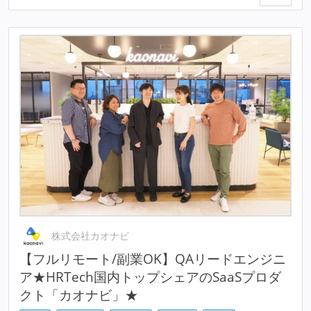
株式会社カオナビ
【フルリモート/副業OK】QAリードエンジニ
ア★HRTech国内トップシェアのSaaSプロダ
クト「カオナビ」★