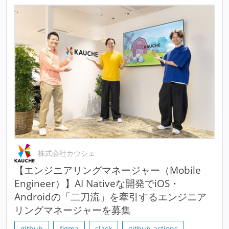
株式会社カウシェ
【エンジニアリングマネージャー（Mobile
Engineer）】AI Nativeな開発でiOS・
Androidの「二刀流」を牽引するエンジニア
リングマネージャーを募集
github
figma
slack
github-actions