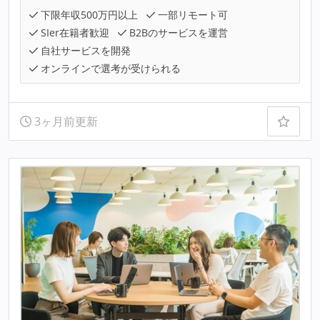
下限年収500万円以上
一部リモート可
SIer在籍者歓迎
B2Bのサービスを運営
自社サービスを開発
オンラインで選考が受けられる
3ヶ月前更新