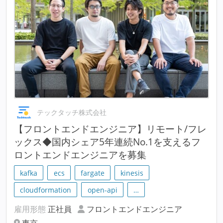
テックタッチ株式会社
【フロントエンドエンジニア】リモート/フレ
ックス◆国内シェア5年連続No.1を支えるフ
ロントエンドエンジニアを募集
kafka
ecs
fargate
kinesis
cloudformation
open-api
…
雇用形態
正社員
フロントエンドエンジニア
東京