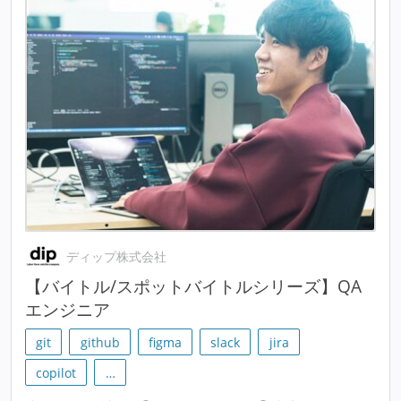
ディップ株式会社
【バイトル/スポットバイトルシリーズ】QA
エンジニア
git
github
figma
slack
jira
copilot
…