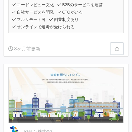
コードレビュー文化
B2Bのサービスを運営
自社サービスを開発
CTOがいる
フルリモート可
副業制度あり
オンラインで選考が受けられる
8ヶ月前更新
TRENDE株式会社