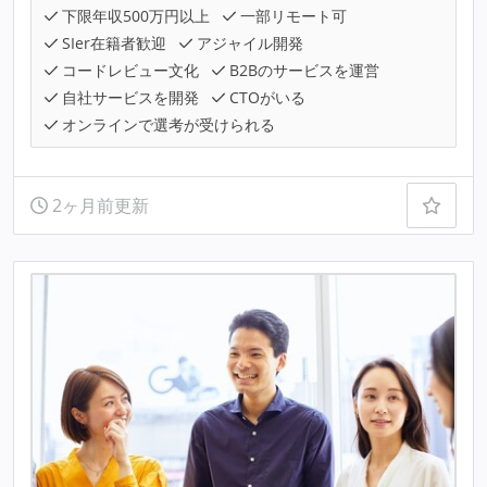
下限年収500万円以上
一部リモート可
SIer在籍者歓迎
アジャイル開発
コードレビュー文化
B2Bのサービスを運営
自社サービスを開発
CTOがいる
オンラインで選考が受けられる
2ヶ月前更新