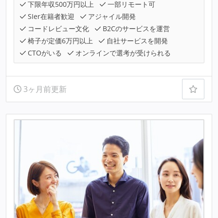
下限年収500万円以上
一部リモート可
SIer在籍者歓迎
アジャイル開発
コードレビュー文化
B2Cのサービスを運営
椅子が定価6万円以上
自社サービスを開発
CTOがいる
オンラインで選考が受けられる
3ヶ月前更新