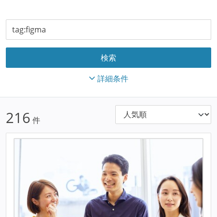
詳細条件
216
件