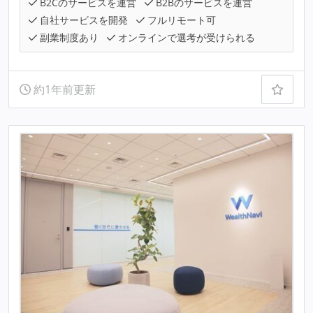
B2Cのサービスを運営
B2Bのサービスを運営
自社サービスを開発
フルリモート可
副業制度あり
オンラインで選考が受けられる
約1年前更新