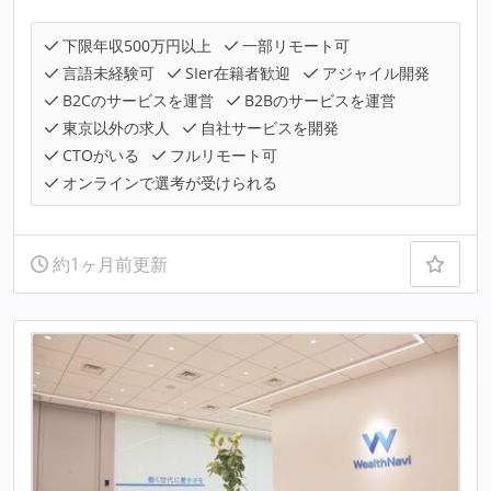
下限年収500万円以上
一部リモート可
言語未経験可
SIer在籍者歓迎
アジャイル開発
B2Cのサービスを運営
B2Bのサービスを運営
東京以外の求人
自社サービスを開発
CTOがいる
フルリモート可
オンラインで選考が受けられる
約1ヶ月前更新