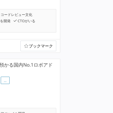
コードレビュー文化
を開発
CTOがいる
ブックマーク
を預かる国内No.1ロボアド
…