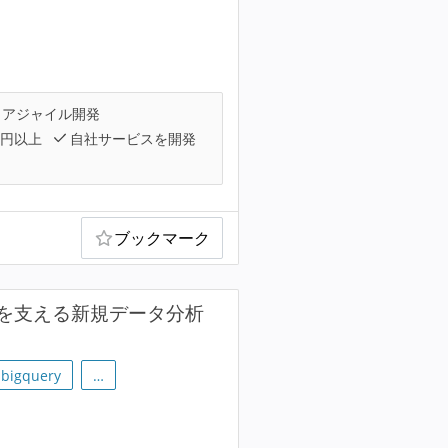
アジャイル開発
万円以上
自社サービスを開発
ブックマーク
を支える新規データ分析
-bigquery
…