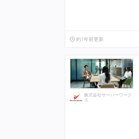
約1年前更新
株式会社サーバーワーク
ス