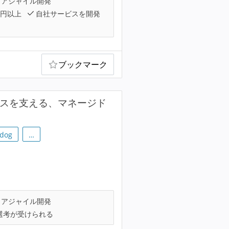
アジャイル開発
万円以上
自社サービスを開発
ブックマーク
ネスを支える、マネージド
dog
…
アジャイル開発
選考が受けられる