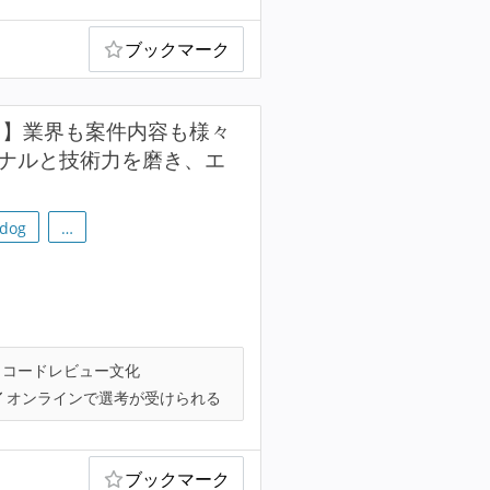
ブックマーク
ト】業界も案件内容も様々
ョナルと技術力を磨き、エ
dog
…
コードレビュー文化
オンラインで選考が受けられる
ブックマーク