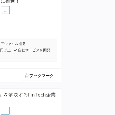
的に推進！
…
アジャイル開発
万円以上
自社サービスを開発
ブックマーク
を解決するFinTech企業
…