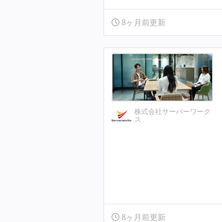
8ヶ月前更新
株式会社サーバーワーク
ス
8ヶ月前更新