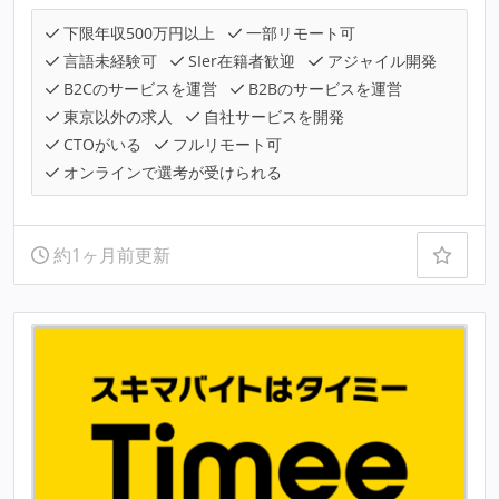
下限年収500万円以上
一部リモート可
言語未経験可
SIer在籍者歓迎
アジャイル開発
B2Cのサービスを運営
B2Bのサービスを運営
東京以外の求人
自社サービスを開発
CTOがいる
フルリモート可
オンラインで選考が受けられる
約1ヶ月前更新