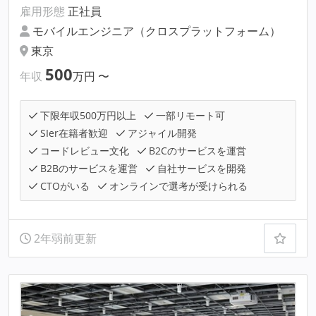
雇用形態
正社員
モバイルエンジニア（クロスプラットフォーム）
東京
500
年収
万円
〜
下限年収500万円以上
一部リモート可
SIer在籍者歓迎
アジャイル開発
コードレビュー文化
B2Cのサービスを運営
B2Bのサービスを運営
自社サービスを開発
CTOがいる
オンラインで選考が受けられる
2年弱前更新