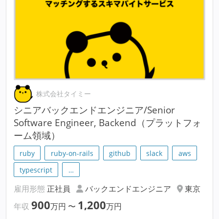
株式会社タイミー
シニアバックエンドエンジニア/Senior
Software Engineer, Backend（プラットフォ
ーム領域）
ruby
ruby-on-rails
github
slack
aws
typescript
…
雇用形態
正社員
バックエンドエンジニア
東京
900
1,200
年収
万円
〜
万円