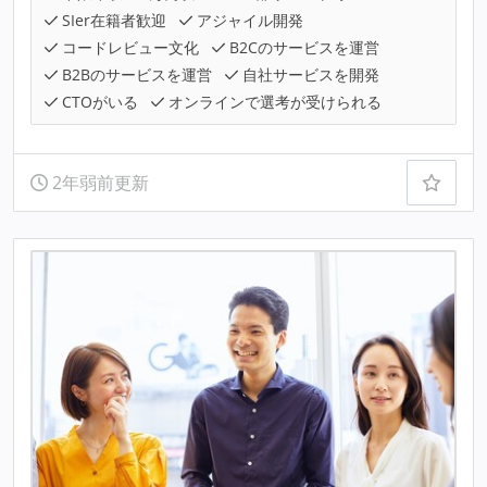
SIer在籍者歓迎
アジャイル開発
コードレビュー文化
B2Cのサービスを運営
B2Bのサービスを運営
自社サービスを開発
CTOがいる
オンラインで選考が受けられる
2年弱前更新