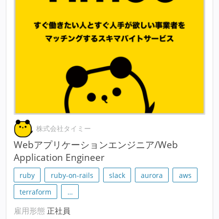
株式会社タイミー
Webアプリケーションエンジニア/Web
Application Engineer
ruby
ruby-on-rails
slack
aurora
aws
terraform
…
雇用形態
正社員