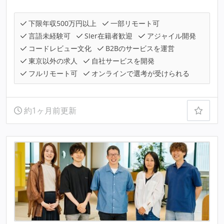
下限年収500万円以上
一部リモート可
言語未経験可
SIer在籍者歓迎
アジャイル開発
コードレビュー文化
B2Bのサービスを運営
東京以外の求人
自社サービスを開発
フルリモート可
オンラインで選考が受けられる
約1ヶ月前更新