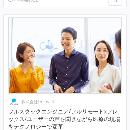
株式会社Linc’well
フルスタックエンジニア/フルリモートxフレ
ックス/ユーザーの声を聞きながら医療の現場
をテクノロジーで変革