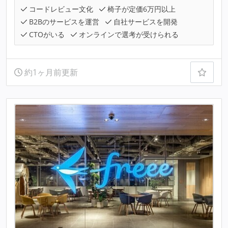
コードレビュー文化
椅子が定価6万円以上
B2Bのサービスを運営
自社サービスを開発
CTOがいる
オンラインで選考が受けられる
約1ヶ月前更新