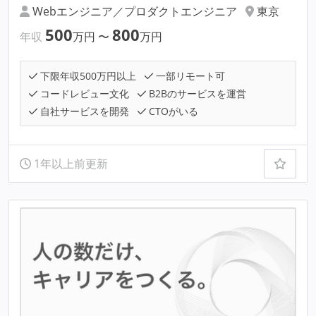
Webエンジニア／プロダクトエンジニア
東京
500
800
年収
万円
〜
万円
下限年収500万円以上
一部リモート可
コードレビュー文化
B2Bのサービスを運営
自社サービスを開発
CTOがいる
1年以上前更新