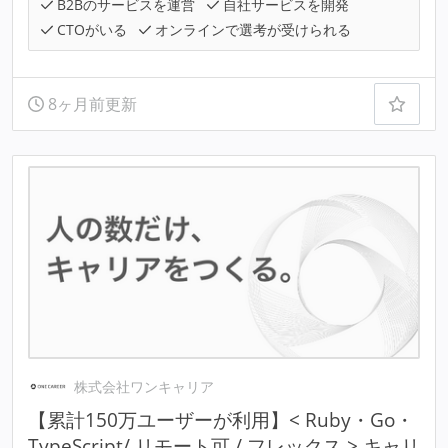
B2Bのサービスを運営
自社サービスを開発
CTOがいる
オンラインで選考が受けられる
8ヶ月前更新
株式会社ワンキャリア
【累計150万ユーザーが利用】< Ruby・Go・
TypeScript/ リモート可 / フレックス > キャリ