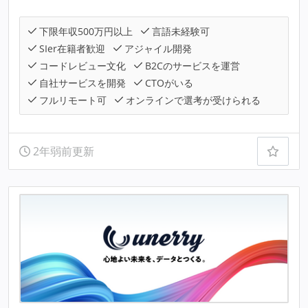
下限年収500万円以上
言語未経験可
SIer在籍者歓迎
アジャイル開発
コードレビュー文化
B2Cのサービスを運営
自社サービスを開発
CTOがいる
フルリモート可
オンラインで選考が受けられる
2年弱前更新