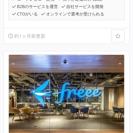
B2Bのサービスを運営
自社サービスを開発
CTOがいる
オンラインで選考が受けられる
約1ヶ月前更新