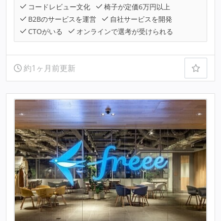
コードレビュー文化
椅子が定価6万円以上
B2Bのサービスを運営
自社サービスを開発
CTOがいる
オンラインで選考が受けられる
約1ヶ月前更新