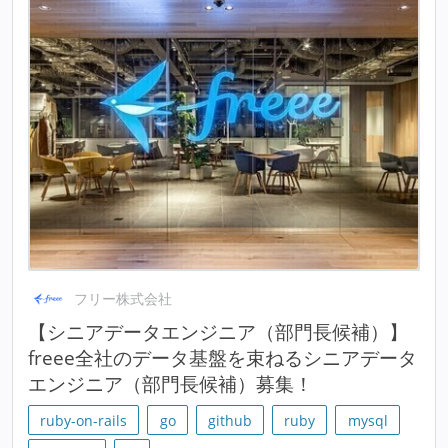
フリー株式会社
【シニアデータエンジニア（部門長候補）】
freee全社のデータ基盤を束ねるシニアデータ
エンジニア（部門長候補）募集！
ruby-on-rails
go
github
ruby
mysql