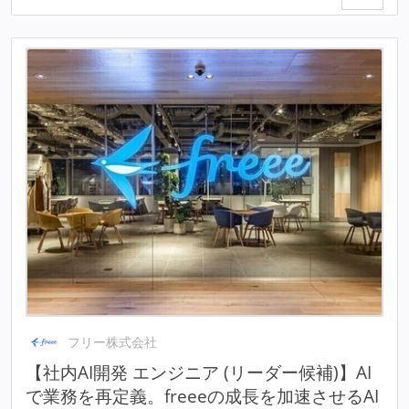
フリー株式会社
【社内AI開発 エンジニア (リーダー候補)】AI
で業務を再定義。freeeの成長を加速させるAI