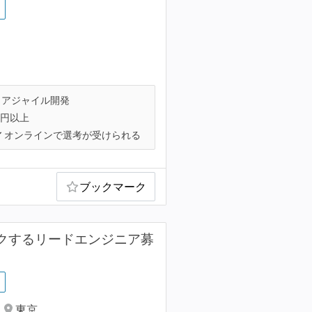
アジャイル開発
万円以上
オンラインで選考が受けられる
ブックマーク
ックするリードエンジニア募
東京