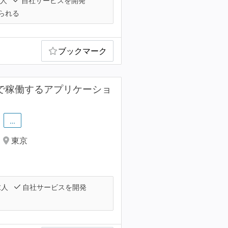
人
自社サービスを開発
られる
ブックマーク
ームで稼働するアプリケーショ
…
東京
求人
自社サービスを開発