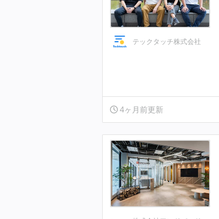
テックタッチ株式会社
4ヶ月前更新