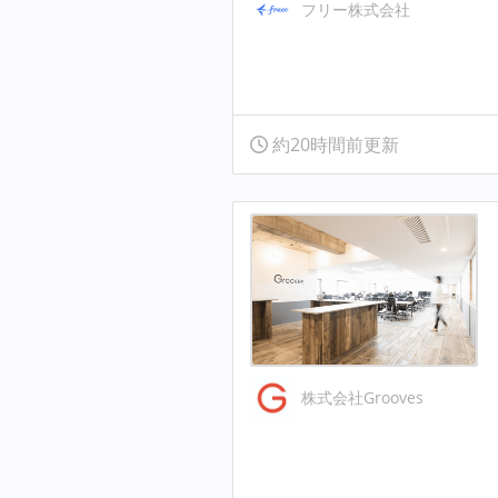
フリー株式会社
約20時間前更新
株式会社Grooves