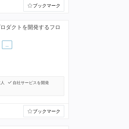
ブックマーク
Sプロダクトを開発するフロ
…
求人
自社サービスを開発
ブックマーク