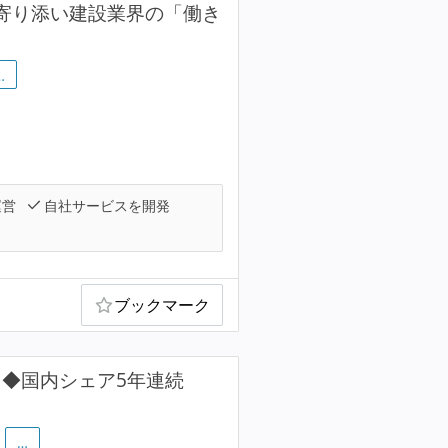
客に寄り添い建設業界の「働き
…
運営
自社サービスを開発
ブックマーク
ス◆国内シェア5年連続
…