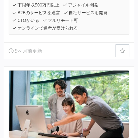
下限年収500万円以上
アジャイル開発
B2Bのサービスを運営
自社サービスを開発
CTOがいる
フルリモート可
オンラインで選考が受けられる
9ヶ月前更新