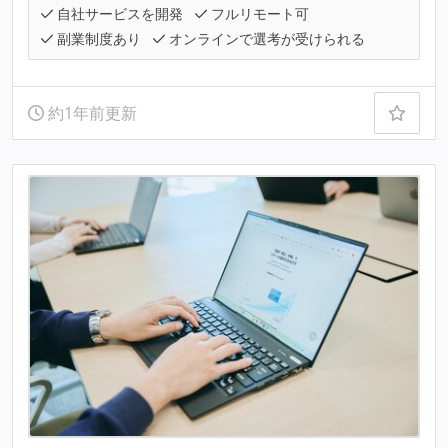
自社サービスを開発
フルリモート可
副業制度あり
オンラインで選考が受けられる
約1年前更新