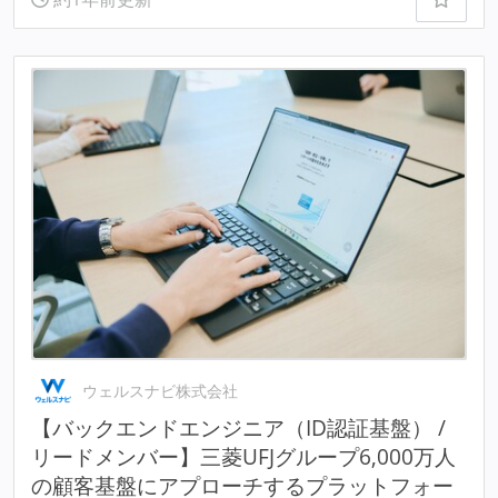
ウェルスナビ株式会社
【バックエンドエンジニア（ID認証基盤） /
リードメンバー】三菱UFJグループ6,000万人
の顧客基盤にアプローチするプラットフォー