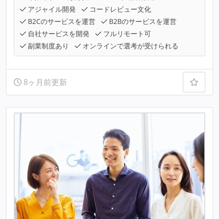
アジャイル開発
コードレビュー文化
B2Cのサービスを運営
B2Bのサービスを運営
自社サービスを開発
フルリモート可
副業制度あり
オンラインで選考が受けられる
8ヶ月前更新