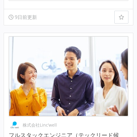
9日前更新
株式会社Linc’well
フルスタックエンジニア（テックリード候