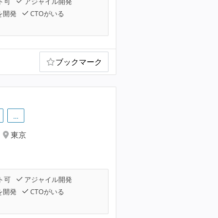
ト可
アジャイル開発
を開発
CTOがいる
ブックマーク
…
東京
ト可
アジャイル開発
を開発
CTOがいる