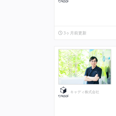
3ヶ月前更新
キャディ株式会社