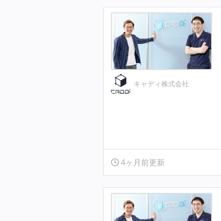
キャディ株式会社
4ヶ月前更新