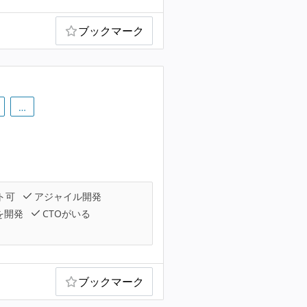
ブックマーク
…
ト可
アジャイル開発
を開発
CTOがいる
ブックマーク