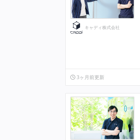
キャディ株式会社
3ヶ月前更新