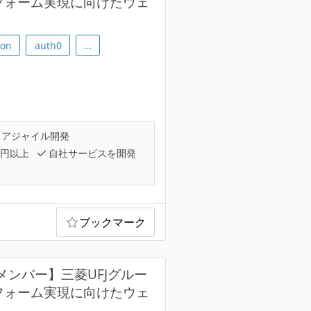
トフォーム実現に向けたウェ
ion
auth0
…
アジャイル開発
万円以上
自社サービスを開発
ブックマーク
メンバー】三菱UFJグルー
トフォーム実現に向けたウェ