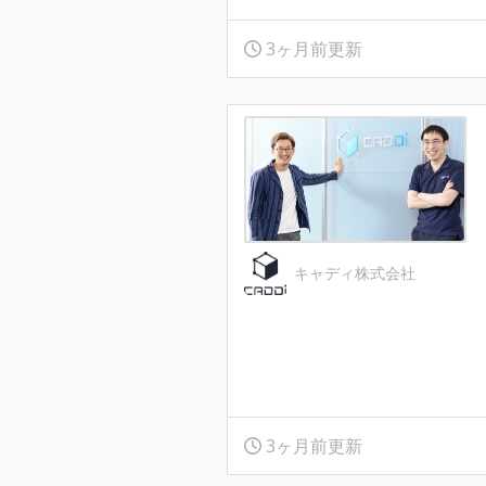
3ヶ月前更新
キャディ株式会社
3ヶ月前更新