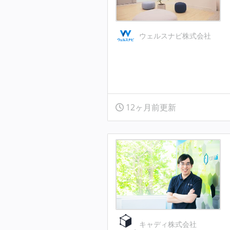
ウェルスナビ株式会社
12ヶ月前更新
キャディ株式会社