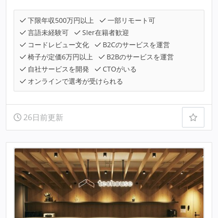
下限年収500万円以上
一部リモート可
言語未経験可
SIer在籍者歓迎
コードレビュー文化
B2Cのサービスを運営
椅子が定価6万円以上
B2Bのサービスを運営
自社サービスを開発
CTOがいる
オンラインで選考が受けられる
26日前更新