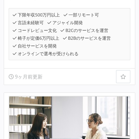
下限年収500万円以上
一部リモート可
言語未経験可
アジャイル開発
コードレビュー文化
B2Cのサービスを運営
椅子が定価6万円以上
B2Bのサービスを運営
自社サービスを開発
オンラインで選考が受けられる
9ヶ月前更新