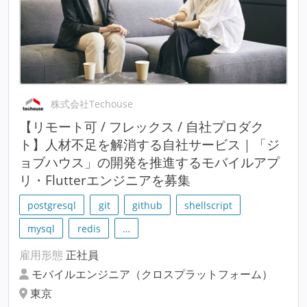
株式会社Techouse
【リモート可 / フレックス / 自社プロダク
ト】人材不足を解消する自社サービス｜「ジ
ョブハウス」の開発を推進するモバイルアプ
リ・Flutterエンジニアを募集
postgresql
git
github
shellscript
mysql
redis
…
雇用形態
正社員
モバイルエンジニア（クロスプラットフォーム）
東京