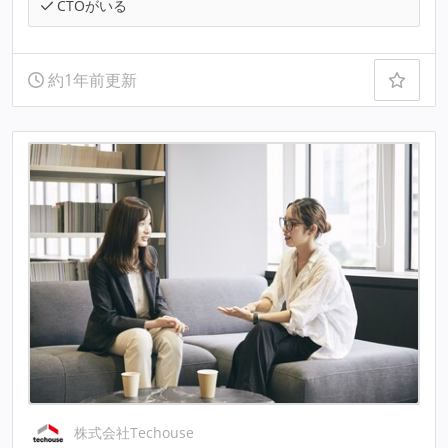
CTOがいる
約1年前更新
株式会社Techouse