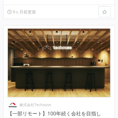
9ヶ月前更新
株式会社Techouse
【一部リモート】100年続く会社を目指し