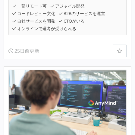
一部リモート可
アジャイル開発
コードレビュー文化
B2Bのサービスを運営
自社サービスを開発
CTOがいる
オンラインで選考が受けられる
25日前更新