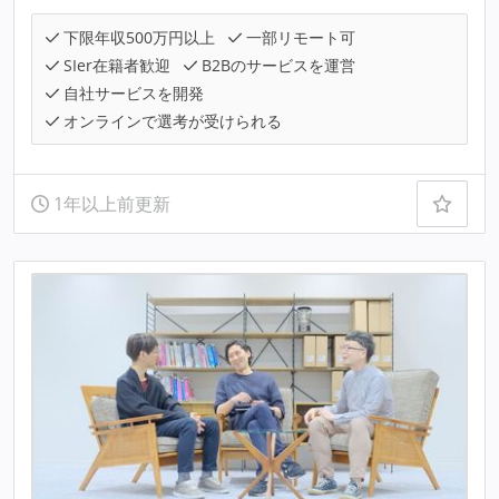
下限年収500万円以上
一部リモート可
SIer在籍者歓迎
B2Bのサービスを運営
自社サービスを開発
オンラインで選考が受けられる
1年以上前更新