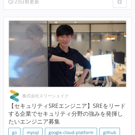
23日前更新
株式会社スリーシェイク
【セキュリティSREエンジニア】SREをリード
する企業でセキュリティ分野の強みを発揮し
たいエンジニア募集
go
mysql
google-cloud-platform
github