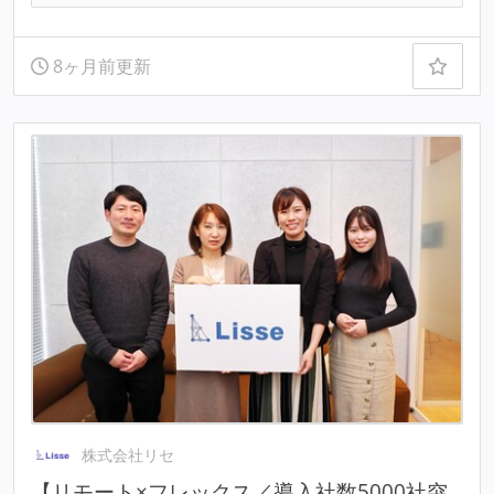
8ヶ月前更新
株式会社リセ
【リモート×フレックス／導入社数5000社突