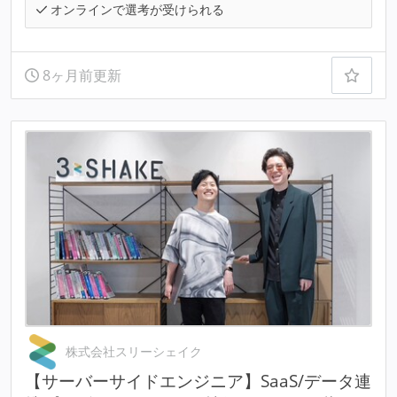
オンラインで選考が受けられる
8ヶ月前更新
株式会社スリーシェイク
【サーバーサイドエンジニア】SaaS/データ連