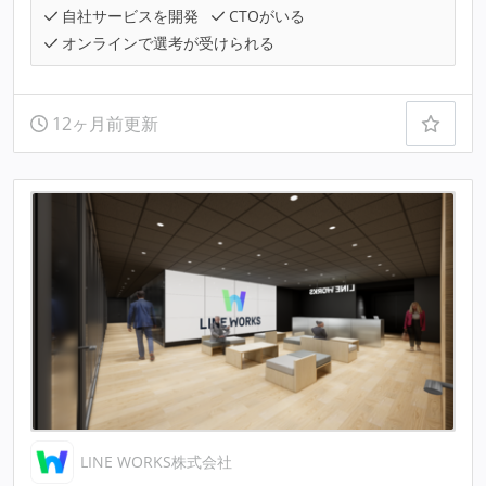
自社サービスを開発
CTOがいる
オンラインで選考が受けられる
12ヶ月前更新
LINE WORKS株式会社