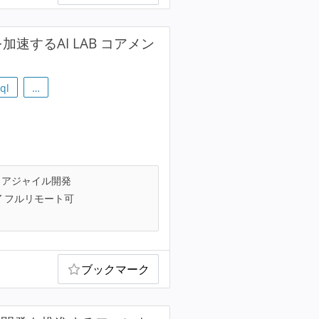
加速するAI LAB コアメン
ql
…
アジャイル開発
フルリモート可
ブックマーク