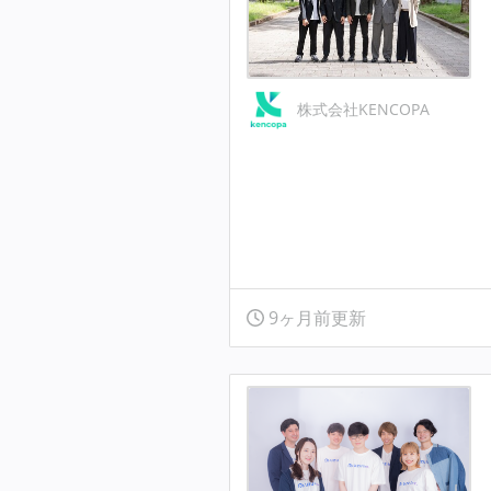
株式会社KENCOPA
9ヶ月前更新