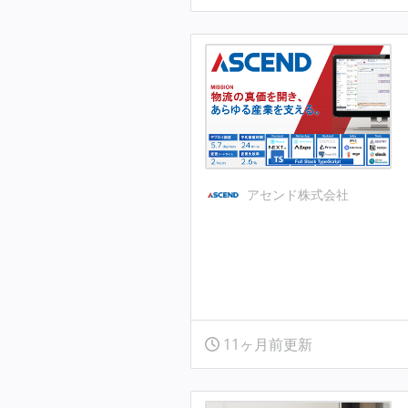
アセンド株式会社
11ヶ月前更新