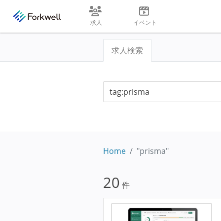
求人
イベント
求人検索
Home
"prisma"
20
件