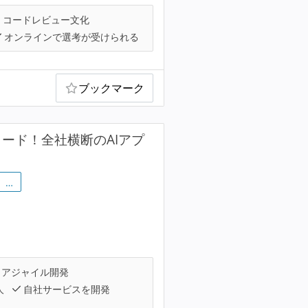
コードレビュー文化
オンラインで選考が受けられる
ブックマーク
リード！全社横断のAIアプ
…
アジャイル開発
人
自社サービスを開発