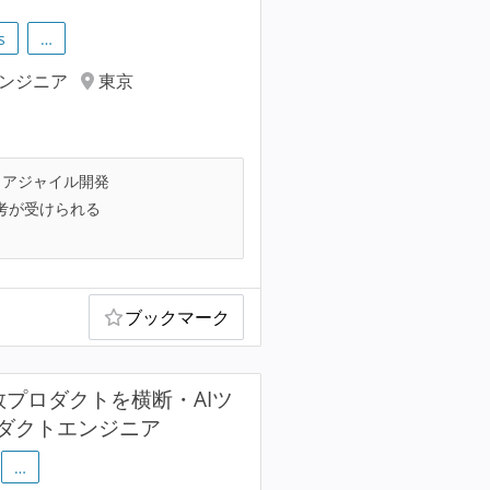
s
…
エンジニア
東京
アジャイル開発
考が受けられる
ブックマーク
数プロダクトを横断・AIツ
ダクトエンジニア
…