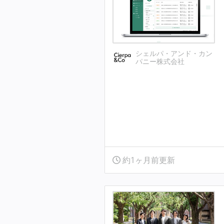
シェルパ・アンド・カン
パニー株式会社
約1ヶ月前更新