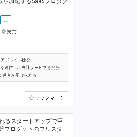
領域を加速するSaaSプロダク
…
東京
アジャイル開発
スを運営
自社サービスを開発
で選考が受けられる
ブックマーク
ふれるスタートアップで巨
発プロダクトのフルスタ