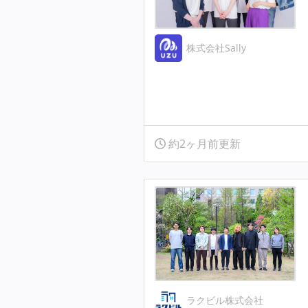
株式会社Sally
約2ヶ月前更新
ラクビル株式会社