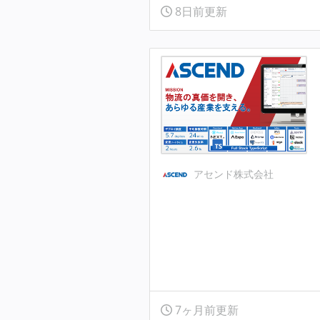
8日前更新
アセンド株式会社
7ヶ月前更新