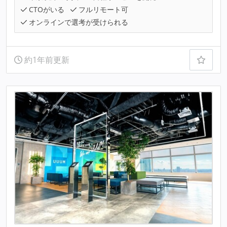
CTOがいる
フルリモート可
オンラインで選考が受けられる
約1年前更新