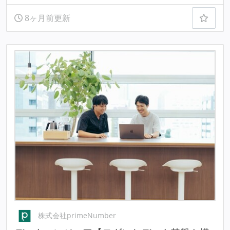
8ヶ月前更新
株式会社primeNumber