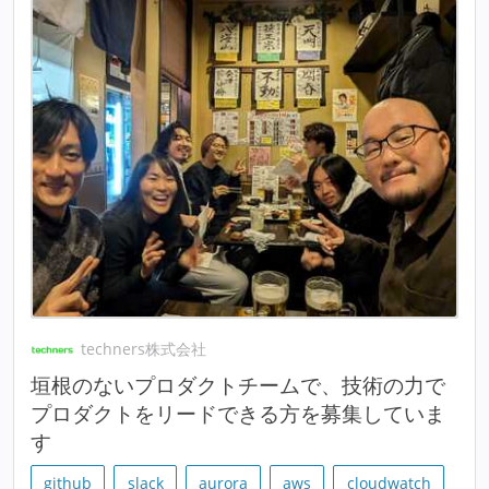
techners株式会社
垣根のないプロダクトチームで、技術の力で
プロダクトをリードできる方を募集していま
す
github
slack
aurora
aws
cloudwatch