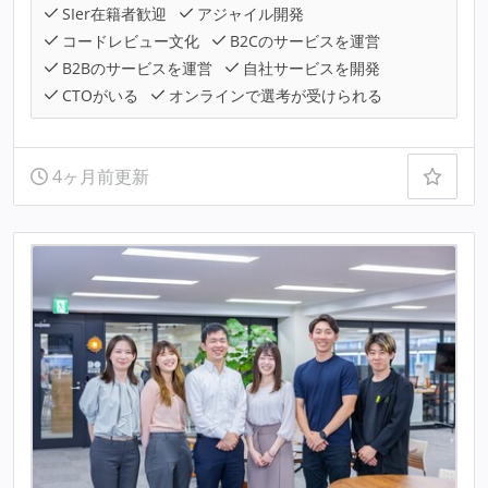
SIer在籍者歓迎
アジャイル開発
コードレビュー文化
B2Cのサービスを運営
B2Bのサービスを運営
自社サービスを開発
CTOがいる
オンラインで選考が受けられる
4ヶ月前更新