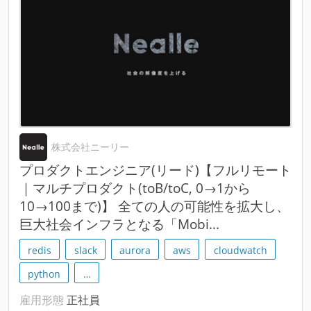
株式会社ニーリー
プロダクトエンジニア(リード)【フルリモート
｜マルチプロダクト(toB/toC, 0→1から
10→100まで)】 全ての人の可能性を拡大し、
巨大社会インフラとなる「Mobi...
redis
slack
aurora
aws
cloudwatch
python
…
雇用形態
正社員