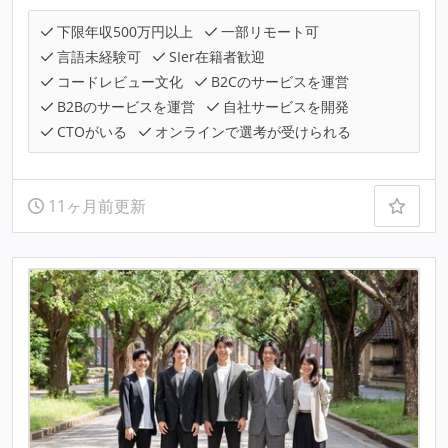
下限年収500万円以上
一部リモート可
言語未経験可
SIer在籍者歓迎
コードレビュー文化
B2Cのサービスを運営
B2Bのサービスを運営
自社サービスを開発
CTOがいる
オンラインで選考が受けられる
11ヶ月前更新