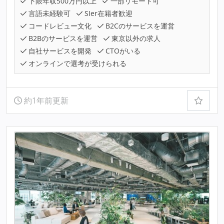
下限年収500万円以上
一部リモート可
言語未経験可
SIer在籍者歓迎
コードレビュー文化
B2Cのサービスを運営
B2Bのサービスを運営
東京以外の求人
自社サービスを開発
CTOがいる
オンラインで選考が受けられる
約1年前更新