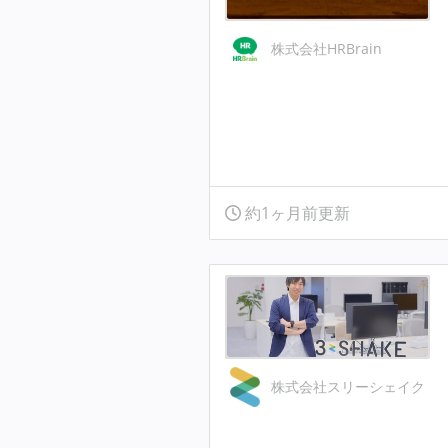
株式会社HRBrain
約1ヶ月前更新
株式会社スリーシェイク