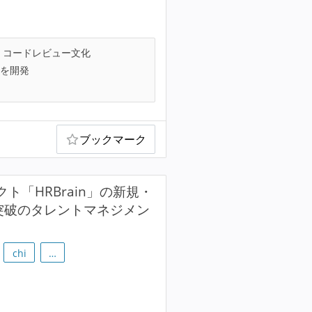
コードレビュー文化
を開発
ブックマーク
ト「HRBrain」の新規・
社突破のタレントマネジメン
chi
…