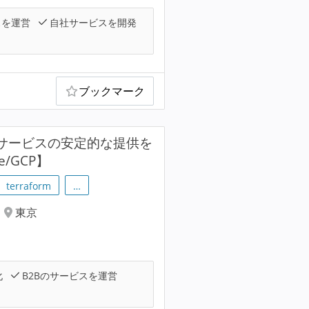
スを運営
自社サービスを開発
ブックマーク
ンサービスの安定的な提供を
/GCP】
terraform
…
東京
化
B2Bのサービスを運営