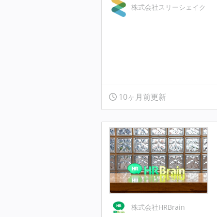
株式会社スリーシェイク
10ヶ月前更新
株式会社HRBrain