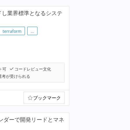
ードし業界標準となるシステ
terraform
…
ト可
コードレビュー文化
選考が受けられる
ブックマーク
ベンダーで開発リードとマネ