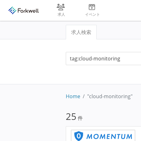
求人
イベント
求人検索
Home
"cloud-monitoring"
25
件