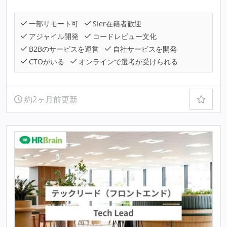
一部リモート可
SIer在籍者歓迎
アジャイル開発
コードレビュー文化
B2Bのサービスを運営
自社サービスを開発
CTOがいる
オンラインで選考が受けられる
約2ヶ月前更新