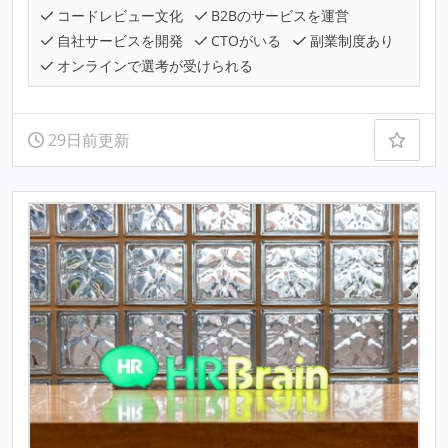
コードレビュー文化
B2Bのサービスを運営
自社サービスを開発
CTOがいる
副業制度あり
オンラインで選考が受けられる
29日前更新