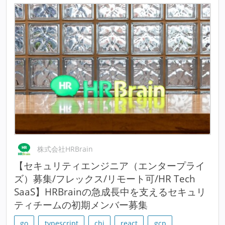
株式会社HRBrain
【セキュリティエンジニア（エンタープライ
ズ）募集/フレックス/リモート可/HR Tech
SaaS】HRBrainの急成長中を支えるセキュリ
ティチームの初期メンバー募集
go
typescript
chi
react
gcp