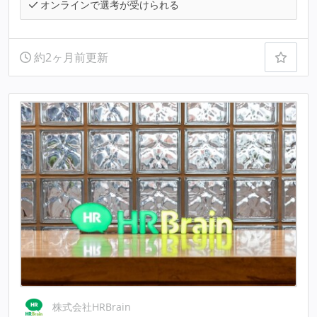
オンラインで選考が受けられる
約2ヶ月前更新
株式会社HRBrain