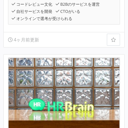
コードレビュー文化
B2Bのサービスを運営
自社サービスを開発
CTOがいる
オンラインで選考が受けられる
4ヶ月前更新