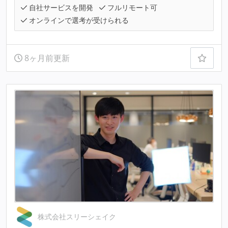
自社サービスを開発
フルリモート可
オンラインで選考が受けられる
8ヶ月前更新
株式会社スリーシェイク