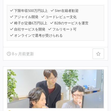
下限年収500万円以上
SIer在籍者歓迎
アジャイル開発
コードレビュー文化
椅子が定価6万円以上
B2Bのサービスを運営
自社サービスを開発
フルリモート可
オンラインで選考が受けられる
8ヶ月前更新