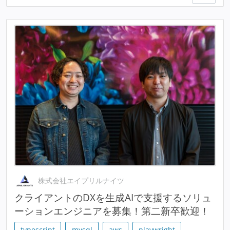
株式会社エイプリルナイツ
クライアントのDXを生成AIで支援するソリュ
ーションエンジニアを募集！第二新卒歓迎！
typescript
mysql
aws
playwright